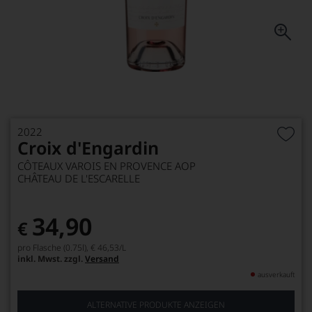
2022
Croix d'Engardin
CÔTEAUX VAROIS EN PROVENCE AOP
CHÂTEAU DE L'ESCARELLE
34,90
€
pro Flasche (0.75l),
€ 46,53
/L
inkl. Mwst. zzgl.
Versand
ausverkauft
ALTERNATIVE PRODUKTE ANZEIGEN