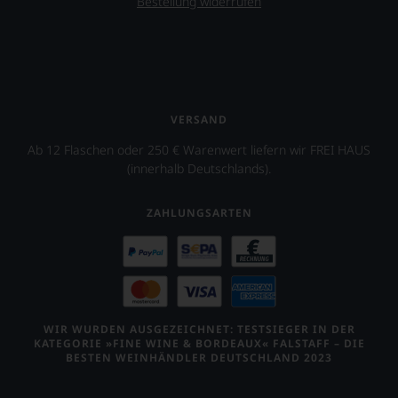
Bestellung widerrufen
Wein
zu
finden.
VERSAND
Ab 12 Flaschen oder 250 € Warenwert liefern wir FREI HAUS
(innerhalb Deutschlands).
ZAHLUNGSARTEN
WIR WURDEN AUSGEZEICHNET: TESTSIEGER IN DER
KATEGORIE »FINE WINE & BORDEAUX« FALSTAFF – DIE
BESTEN WEINHÄNDLER DEUTSCHLAND 2023