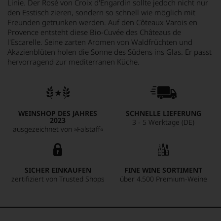
Linie. Der Rosé von Croix d'Engardin sollte jedoch nicht nur
den Esstisch zieren, sondern so schnell wie möglich mit
Freunden getrunken werden. Auf den Côteaux Varois en
Provence entsteht diese Bio-Cuvée des Châteaus de
l'Escarelle. Seine zarten Aromen von Waldfrüchten und
Akazienblüten holen die Sonne des Südens ins Glas. Er passt
hervorragend zur mediterranen Küche.
WEINSHOP DES JAHRES
SCHNELLE LIEFERUNG
2023
3 - 5 Werktage (DE)
ausgezeichnet von »Falstaff«
SICHER EINKAUFEN
FINE WINE SORTIMENT
zertifiziert von Trusted Shops
über 4.500 Premium-Weine