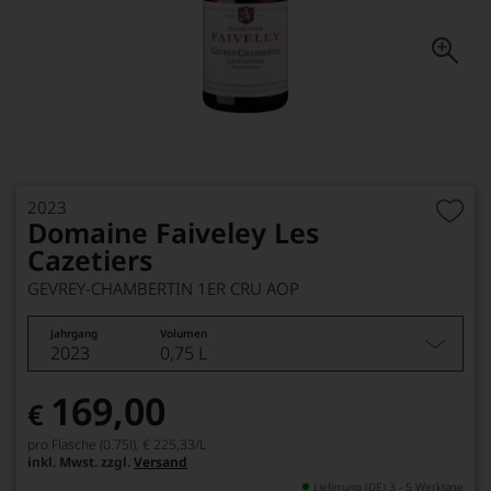
2023
Domaine Faiveley Les
Cazetiers
GEVREY-CHAMBERTIN 1ER CRU AOP
Jahrgang
Volumen
2023
0,75 L
169,00
€
pro Flasche (0.75l),
€ 225,33
/L
inkl. Mwst. zzgl.
Versand
Lieferung (DE) 3 - 5 Werktage