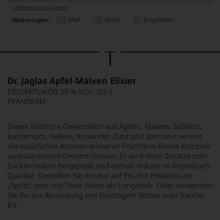
Lebensmittel­angaben
Mail
Weitersagen:
Teilen
Empfehlen
Dr. Jaglas Apfel-Malven Elixier
DESSERTLIKÖR 25 % VOL. 0,5 L
PFANDFREI
Dieser köstliche Gewürzlikör aus Äpfeln, Malven, Süßholz,
Kardamom, Nelken, Koriander, Zimt und Sternanis vereint
die natürlichen Aromen erlesener Früchte in einem komplex
ausbalancierten Dessert-Genuss. Er wird ohne Zusätze oder
Zuckercouleur hergestellt und enthalt Kräuter in Arzneibuch-
Qualität. Genießen Sie ihn pur auf Eis, mit Prosecco als
„Spritz“ oder mit Tonic Water als Longdrink. Oder verwenden
Sie ihn zur Abrundung von fruchtigem Sorbet oder Vanille-
Eis.