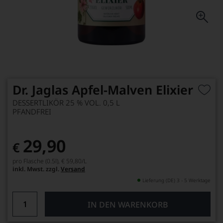
Dr. Jaglas Apfel-Malven Elixier
DESSERTLIKÖR 25 % VOL. 0,5 L
PFANDFREI
29,90
€
pro Flasche (0.5l),
€ 59,80
/L
inkl. Mwst. zzgl.
Versand
Lieferung (DE) 3 - 5 Werktage
IN DEN WARENKORB