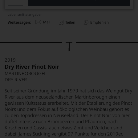
Lebensmittel­angaben
Mail
Weitersagen:
Teilen
Empfehlen
2019
Dry River Pinot Noir
MARTINBOROUGH
DRY RIVER
Seit seiner Gründung im Jahr 1979 hat sich das Weingut Dry
River aus dem neuseeländischen Martinborough einen
gewissen Kultstatus erarbeitet. Mit der Etablierung des Pinot
Noirs und dem Fokus auf ökologischen Weinbau gehört es
zu den Topadressen in Neuseeland. Der Pinot Noir von hier
duftet intensiv nach Brombeeren und Pflaumen, nach
Kirschen und Cassis, auch etwas Zimt und Veilchen sind
dabei. James Suckling vergibt 97 Punkte für den 2019er.