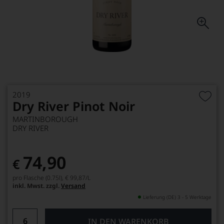
2019
Dry River Pinot Noir
MARTINBOROUGH
DRY RIVER
74,90
€
pro Flasche (0.75l),
€ 99,87
/L
inkl. Mwst. zzgl.
Versand
Lieferung (DE) 3 - 5 Werktage
IN DEN WARENKORB