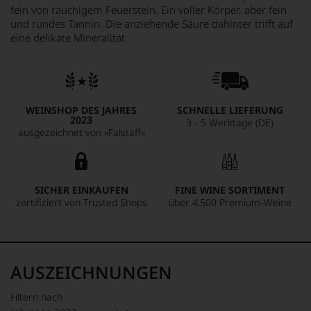
fein von rauchigem Feuerstein. Ein voller Körper, aber fein
und rundes Tannin. Die anziehende Säure dahinter trifft auf
eine delikate Mineralität.
WEINSHOP DES JAHRES
SCHNELLE LIEFERUNG
2023
3 - 5 Werktage (DE)
ausgezeichnet von »Falstaff«
SICHER EINKAUFEN
FINE WINE SORTIMENT
zertifiziert von Trusted Shops
über 4.500 Premium-Weine
AUSZEICHNUNGEN
Filtern nach