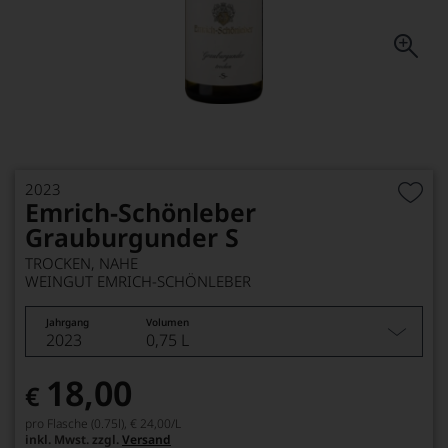
2023
Emrich-Schönleber
Grauburgunder S
TROCKEN, NAHE
WEINGUT EMRICH-SCHÖNLEBER
Jahrgang
Volumen
2023
0,75 L
18,00
€
pro Flasche (0.75l),
€ 24,00
/L
inkl. Mwst. zzgl.
Versand