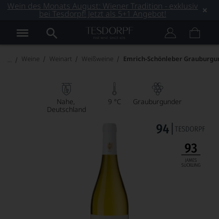
Wein des Monats August: Wiener Tradition - exklusiv
bei Tesdorpf! Jetzt als 5+1 Angebot!
Weine
Weinart
Weißweine
Emrich-Schönleber Grauburgu
Nahe
9 °C
Grauburgunder
Deutschland