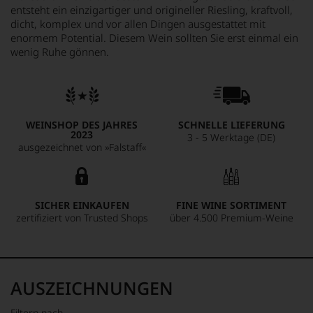
entsteht ein einzigartiger und origineller Riesling, kraftvoll,
dicht, komplex und vor allen Dingen ausgestattet mit
enormem Potential. Diesem Wein sollten Sie erst einmal ein
wenig Ruhe gönnen.
WEINSHOP DES JAHRES
SCHNELLE LIEFERUNG
2023
3 - 5 Werktage (DE)
ausgezeichnet von »Falstaff«
SICHER EINKAUFEN
FINE WINE SORTIMENT
zertifiziert von Trusted Shops
über 4.500 Premium-Weine
AUSZEICHNUNGEN
Filtern nach