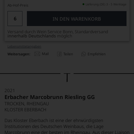
Lieferung (DE) 3 - 5 Werktage
Ab-Hof-Preis
IN DEN WARENKORB
Versand durch Wein Service Bonn, Standardversand
innerhalb Deutschlands
möglich
Lebensmittel­angaben
Mail
Weitersagen:
Teilen
Empfehlen
2021
Erbacher Marcobrunn Riesling GG
TROCKEN, RHEINGAU
KLOSTER EBERBACH
Das Kloster Eberbach ist eine der ehrwürdigsten
Institutionen des Deutschen Weinbaus, die Lage
Marcobrunn eine der besten im Rheingau. Aus dieser Liaison