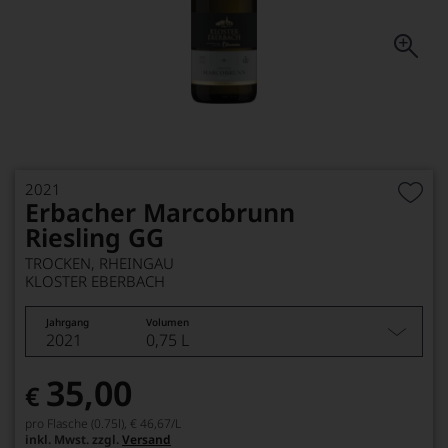
2021
Erbacher Marcobrunn
Riesling GG
TROCKEN, RHEINGAU
KLOSTER EBERBACH
Jahrgang
Volumen
2021
0,75 L
35,00
€
pro Flasche (0.75l),
€ 46,67
/L
inkl. Mwst. zzgl.
Versand