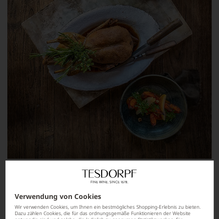
Im Ganzen gebratene Ente mit Rote-Rüben-
Sauce & Chicorée
Verwendung von Cookies
Zutaten für 4 Personen:
Wir verwenden Cookies, um Ihnen ein bestmögliches Shopping-Erlebnis zu bieten.
Dazu zählen Cookies, die für das ordnungsgemäße Funktionieren der Website