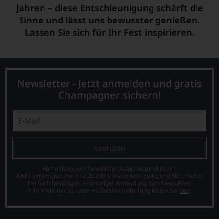
Jahren – diese Entschleunigung schärft die
Sinne und lässt uns bewusster genießen.
Lassen Sie sich für Ihr Fest inspirieren.
Newsletter - Jetzt anmelden und gratis
Champagner sichern!
ANMELDEN
Abmeldung vom Newsletter jederzeit möglich. Ihr
Willkommensgutschein ist ab 200 € Warenwert gültig und Sie erhalten
ihn nach bestätigter, erstmaliger Anmeldung zum Newsletter.
Informationen zu unserer Datenverarbeitung finden Sie
hier
.