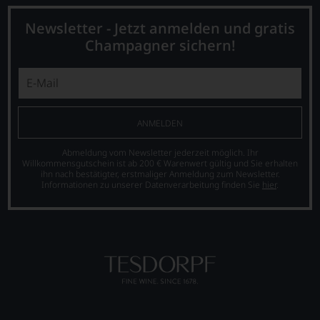
Newsletter - Jetzt anmelden und gratis
Champagner sichern!
ANMELDEN
Abmeldung vom Newsletter jederzeit möglich. Ihr
Willkommensgutschein ist ab 200 € Warenwert gültig und Sie erhalten
ihn nach bestätigter, erstmaliger Anmeldung zum Newsletter.
Informationen zu unserer Datenverarbeitung finden Sie
hier
.