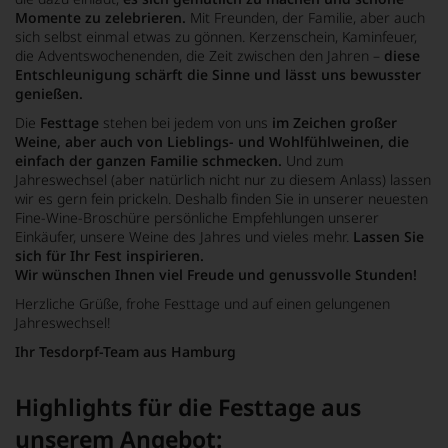
Momente zu zelebrieren.
Mit Freunden, der Familie, aber auch
sich selbst einmal etwas zu gönnen. Kerzenschein, Kaminfeuer,
die Adventswochenenden, die Zeit zwischen den Jahren –
diese
Entschleunigung schärft die Sinne und lässt uns bewusster
genießen.
Die
Festtage
stehen bei jedem von uns
im Zeichen großer
Weine, aber auch von Lieblings- und Wohlfühlweinen, die
einfach der ganzen Familie schmecken.
Und zum
Jahreswechsel (aber natürlich nicht nur zu diesem Anlass) lassen
wir es gern fein prickeln. Deshalb finden Sie in unserer neuesten
Fine-Wine-Broschüre persönliche Empfehlungen unserer
Einkäufer, unsere Weine des Jahres und vieles mehr.
Lassen Sie
sich für Ihr Fest inspirieren.
Wir wünschen Ihnen viel Freude und genussvolle Stunden!
Herzliche Grüße, frohe Festtage und auf einen gelungenen
Jahreswechsel!
Ihr Tesdorpf-Team aus Hamburg
Highlights für die Festtage aus
unserem Angebot: