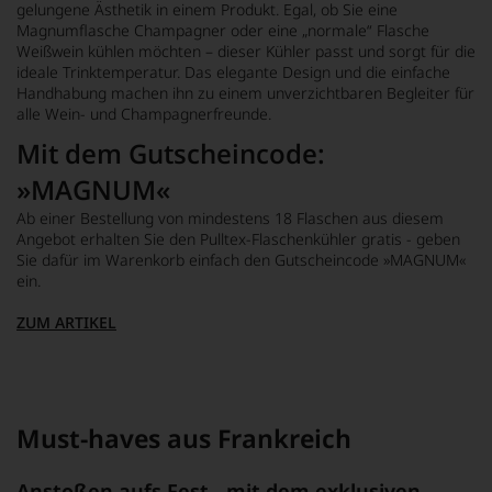
gelungene Ästhetik in einem Produkt. Egal, ob Sie eine
Magnumflasche Champagner oder eine „normale“ Flasche
Weißwein kühlen möchten – dieser Kühler passt und sorgt für die
ideale Trinktemperatur. Das elegante Design und die einfache
Handhabung machen ihn zu einem unverzichtbaren Begleiter für
alle Wein- und Champagnerfreunde.
Mit dem Gutscheincode:
»MAGNUM«
Ab einer Bestellung von mindestens 18 Flaschen aus diesem
Angebot erhalten Sie den Pulltex-Flaschenkühler gratis - geben
Sie dafür im Warenkorb einfach den Gutscheincode »MAGNUM«
ein.
ZUM ARTIKEL
Must-haves aus Frankreich
Anstoßen aufs Fest - mit dem exklusiven