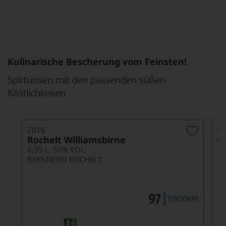
Kulinarische Bescherung vom Feinsten!
Spirtuosen mit den passenden süßen
Köstlichkeiten
G
2016
Rochelt Williamsbirne
0
0,35 L, 50% VOL.
DI
BRENNEREI ROCHELT