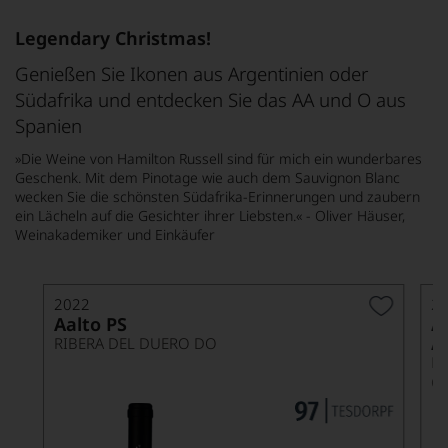
Legendary Christmas!
Genießen Sie Ikonen aus Argentinien oder
Südafrika und entdecken Sie das AA und O aus
Spanien
»Die Weine von Hamilton Russell sind für mich ein wunderbares
Geschenk. Mit dem Pinotage wie auch dem Sauvignon Blanc
wecken Sie die schönsten Südafrika-Erinnerungen und zaubern
ein Lächeln auf die Gesichter ihrer Liebsten.«
- Oliver Häuser,
Weinakademiker und Einkäufer
2022
2
Aalto PS
A
A
RIBERA DEL DUERO DO
M
C