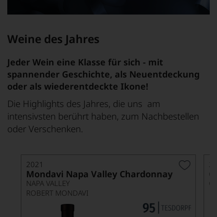
Weine des Jahres
Jeder Wein eine Klasse für sich - mit
spannender Geschichte, als Neuentdeckung
oder als wiederentdeckte Ikone!
Die Highlights des Jahres, die uns am
intensivsten berührt haben, zum Nachbestellen
oder Verschenken.
2021
2
Mondavi Napa Valley Chardonnay
C
NAPA VALLEY
C
ROBERT MONDAVI