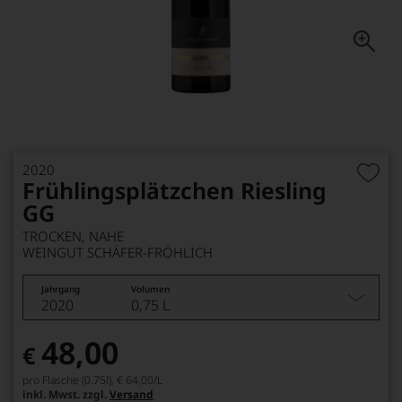
2020
Frühlingsplätzchen Riesling
GG
TROCKEN, NAHE
WEINGUT SCHÄFER-FRÖHLICH
Jahrgang
Volumen
2020
0,75 L
48,00
€
pro Flasche (0.75l),
€ 64,00
/L
inkl. Mwst. zzgl.
Versand