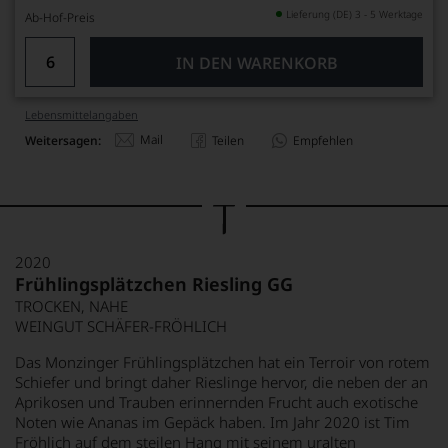
Lieferung (DE) 3 - 5 Werktage
Ab-Hof-Preis
IN DEN WARENKORB
Lebensmittel­angaben
Mail
Weitersagen:
Teilen
Empfehlen
2020
Frühlingsplätzchen Riesling GG
TROCKEN, NAHE
WEINGUT SCHÄFER-FRÖHLICH
Das Monzinger Frühlingsplätzchen hat ein Terroir von rotem
Schiefer und bringt daher Rieslinge hervor, die neben der an
Aprikosen und Trauben erinnernden Frucht auch exotische
Noten wie Ananas im Gepäck haben. Im Jahr 2020 ist Tim
Fröhlich auf dem steilen Hang mit seinem uralten