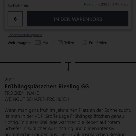
Lieferung (DE) 3 - 5 Werktage
Ab-Hof-Preis
IN DEN WARENKORB
Lebensmittel­angaben
Mail
Weitersagen:
Teilen
Empfehlen
2021
Frühlingsplätzchen Riesling GG
TROCKEN, NAHE
WEINGUT SCHÄFER-FRÖHLICH
Wenn man ganz früh im Jahr einen Platz an der Sonne sucht,
ist man in der VDP Große Lage Frühlingsplätzchen genau
richtig. In dieser Steillage wachsen die Reben auf rotem
Schiefer in südlicher Ausrichtung und bilden intensiv
aromatische Trauben aus. Der Frühlingsplätzchen Riesling