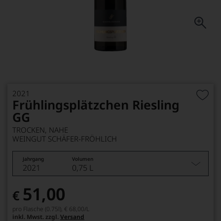
2021
Frühlingsplätzchen Riesling
GG
TROCKEN, NAHE
WEINGUT SCHÄFER-FRÖHLICH
Jahrgang
Volumen
2021
0,75 L
51,00
€
pro Flasche (0.75l),
€ 68,00
/L
inkl. Mwst. zzgl.
Versand