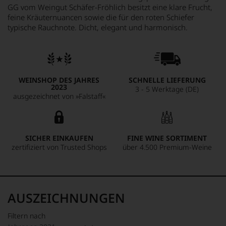
GG vom Weingut Schäfer-Fröhlich besitzt eine klare Frucht,
feine Kräuternuancen sowie die für den roten Schiefer
typische Rauchnote. Dicht, elegant und harmonisch.
WEINSHOP DES JAHRES
SCHNELLE LIEFERUNG
2023
3 - 5 Werktage (DE)
ausgezeichnet von »Falstaff«
SICHER EINKAUFEN
FINE WINE SORTIMENT
zertifiziert von Trusted Shops
über 4.500 Premium-Weine
AUSZEICHNUNGEN
Filtern nach