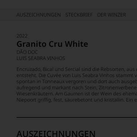
AUSZEICHNUNGEN
STECKBRIEF
DER WINZER
2022
Granito Cru White
DÃO DOC
LUIS SEABRA VINHOS
Encruzado, Bical und Sercial sind die Rebsorten, aus
entsteht. Die Cuvée von Luis Seabra Vinhos stammt 
spontan in Tonneaux vergoren und dort auch ausgeb
aufregend und markant nach Stein, Zitronenverbene
Wiesenkräutern. Am Gaumen ist der Wein des ehemal
Niepoort griffig, fest, säurebetont und kristallin. Ein
AUSZEICHNUNGEN