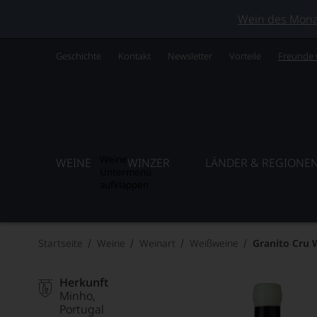
Wein des Monats
Geschichte
Kontakt
Newsletter
Vorteile
Freunde
Weine
WEINE
WINZER
LÄNDER & REGIONE
Untermenü
aufklappen
Startseite
Weine
Weinart
Weißweine
Granito Cru 
Herkunft
Minho
Portugal