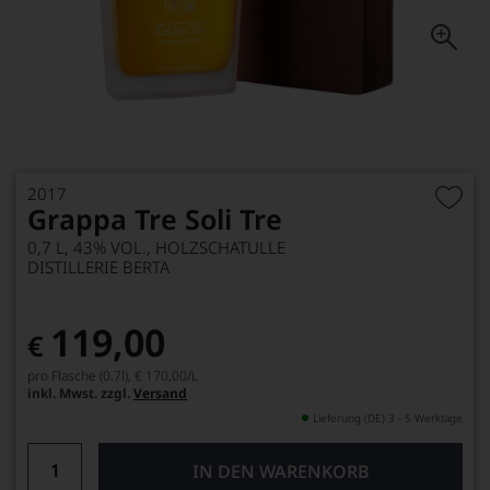
2017
Grappa Tre Soli Tre
0,7 L, 43% VOL., HOLZSCHATULLE
DISTILLERIE BERTA
119,00
€
pro Flasche (0.7l),
€ 170,00
/L
inkl. Mwst. zzgl.
Versand
Lieferung (DE) 3 - 5 Werktage
IN DEN WARENKORB