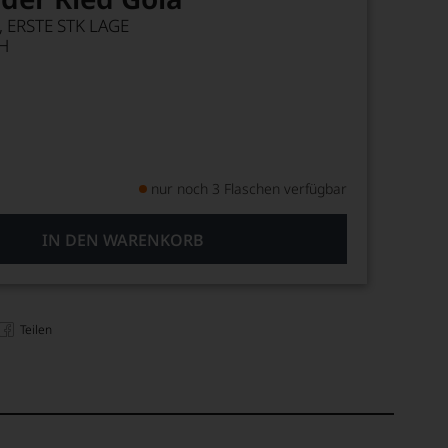
 ERSTE STK LAGE
H
nur noch 3 Flaschen verfügbar
IN DEN WARENKORB
Teilen