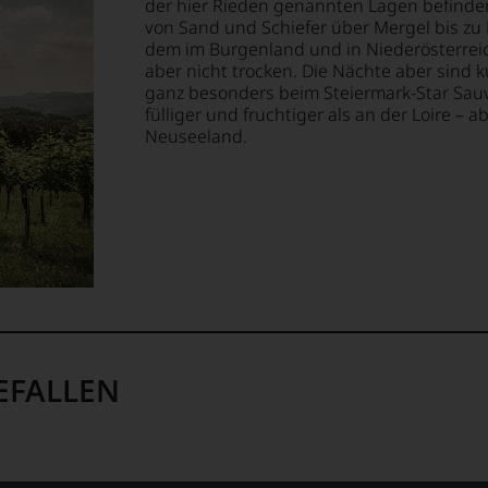
der hier Rieden genannten Lagen befinden
von Sand und Schiefer über Mergel bis zu 
dem im Burgenland und in Niederösterreic
aber nicht trocken. Die Nächte aber sind k
ganz besonders beim Steiermark-Star Sauvi
fülliger und fruchtiger als an der Loire – 
Neuseeland.
EFALLEN