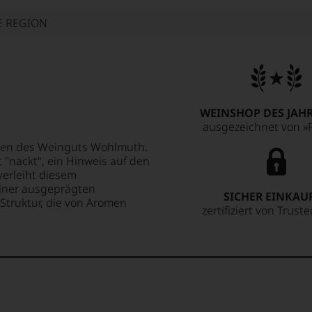
E REGION
WEINSHOP DES JAHR
ausgezeichnet von »F
agen des Weinguts Wohlmuth.
nackt", ein Hinweis auf den
verleiht diesem
iner ausgeprägten
SICHER EINKAU
 Struktur, die von Aromen
zertifiziert von Trust