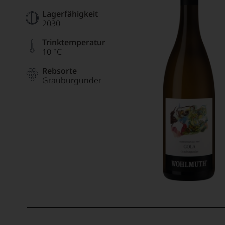
Lagerfähigkeit
2030
Trinktemperatur
10 °C
Rebsorte
Grauburgunder