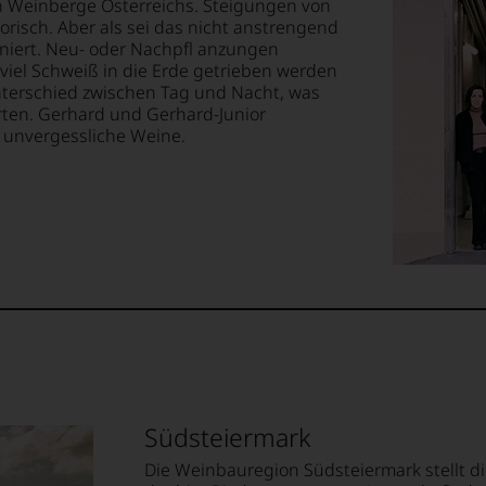
n Weinberge Österreichs. Steigungen von
isch. Aber als sei das nicht anstrengend
niert. Neu- oder Nachpfl anzungen
 viel Schweiß in die Erde getrieben werden
nterschied zwischen Tag und Nacht, was
rten. Gerhard und Gerhard-Junior
 unvergessliche Weine.
Südsteiermark
Die Weinbauregion Südsteiermark stellt d