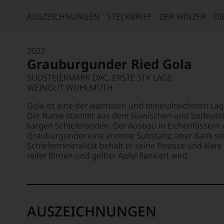
AUSZEICHNUNGEN
STECKBRIEF
DER WINZER
DI
2022
Grauburgunder Ried Gola
SÜDSTEIERMARK DAC, ERSTE STK LAGE
WEINGUT WOHLMUTH
Gola ist eine der wärmsten und mineralreichsten L
Der Name stammt aus dem Slawischen und bedeutet "
kargen Schieferboden. Der Ausbau in Eichenfässern 
Grauburgunder eine enorme Substanz, aber dank se
Schiefermineralität behält er seine Finesse und klare
reifer Birnen und gelber Äpfel flankiert wird.
AUSZEICHNUNGEN