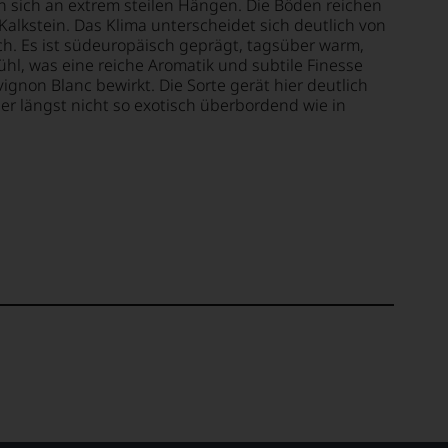
 sich an extrem steilen Hängen. Die Böden reichen
Kalkstein. Das Klima unterscheidet sich deutlich von
h. Es ist südeuropäisch geprägt, tagsüber warm,
ühl, was eine reiche Aromatik und subtile Finesse
gnon Blanc bewirkt. Die Sorte gerät hier deutlich
aber längst nicht so exotisch überbordend wie in