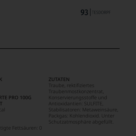
K
ZUTATEN
Traube, rektifiziertes
Traubenmostkonzentrat,
TE PRO 100G
Konservierungsstoffe und
T
Antioxidantien: SULFITE,
cal
Stabilisatoren: Metaweinsäure,
Packgas: Kohlendioxid. Unter
Schutzatmosphäre abgefüllt.
tigte Fettsäuren: 0