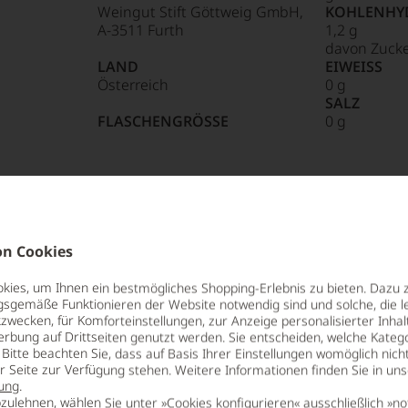
Weingut Stift Göttweig GmbH,
KOHLENHY
A-3511 Furth
1,2 g
davon Zucke
85 Punkte:
r.
LAND
EIWEISS
Österreich
0 g
SALZ
entieren
FLASCHENGRÖSSE
0 g
0,75 L
e
tungen
n Cookies
len
ierter
ies, um Ihnen ein bestmögliches Shopping-Erlebnis zu bieten. Dazu 
urnalisten
gsgemäße Funktionieren der Website notwendig sind und solche, die le
zwecken, für Komforteinstellungen, zur Anzeige personalisierter Inhal
en und bedeutendsten Benediktiner-
blikationen
erbung auf Drittseiten genutzt werden. Sie entscheiden, welche Katego
etrachtet man das Stift, wie es in
Bitte beachten Sie, dass auf Basis Ihrer Einstellungen womöglich nich
ründet wurde es von Bischof Altmann
er Seite zur Verfügung stehen. Weitere Informationen finden Sie in un
en
ung
.
n lebten hier auf dem Berg die
ndungen
zulehnen, wählen Sie unter »Cookies konfigurieren« ausschließlich »no
so ihre Gedanken auf die Grundsätze