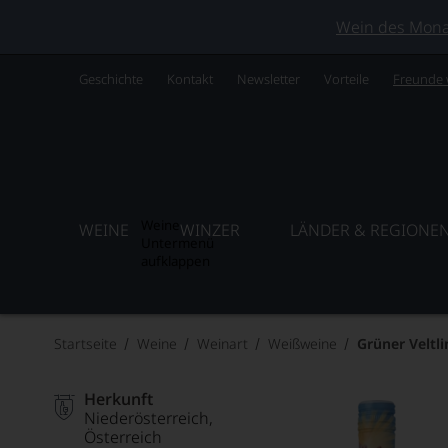
Wein des Monats
Geschichte
Kontakt
Newsletter
Vorteile
Freunde
Weine
WEINE
WINZER
LÄNDER & REGIONE
Untermenü
aufklappen
Startseite
Weine
Weinart
Weißweine
Grüner Veltli
Herkunft
Niederösterreich
Österreich