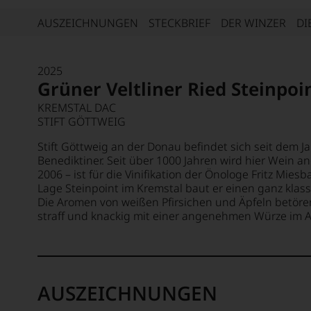
AUSZEICHNUNGEN
STECKBRIEF
DER WINZER
DI
2025
Grüner Veltliner Ried Steinpoi
KREMSTAL DAC
STIFT GÖTTWEIG
Stift Göttweig an der Donau befindet sich seit dem Ja
Benediktiner. Seit über 1000 Jahren wird hier Wein an
2006 – ist für die Vinifikation der Önologe Fritz Mies
Lage Steinpoint im Kremstal baut er einen ganz klass
Die Aromen von weißen Pfirsichen und Äpfeln betör
straff und knackig mit einer angenehmen Würze im 
AUSZEICHNUNGEN