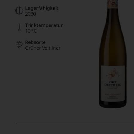
Lagerfähigkeit
2030
Trinktemperatur
10 °C
Rebsorte
Grüner Veltliner