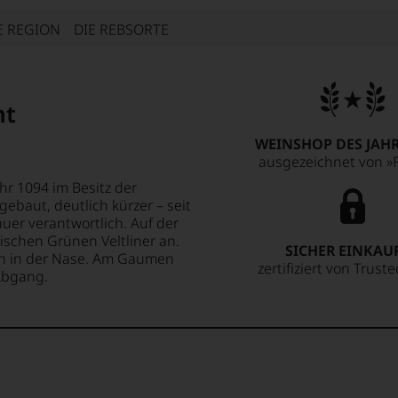
E REGION
DIE REBSORTE
nt
WEINSHOP DES JAHR
ausgezeichnet von »F
hr 1094 im Besitz der
gebaut, deutlich kürzer – seit
bauer verantwortlich. Auf der
ischen Grünen Veltliner an.
SICHER EINKAU
en in der Nase. Am Gaumen
zertifiziert von Trust
Abgang.