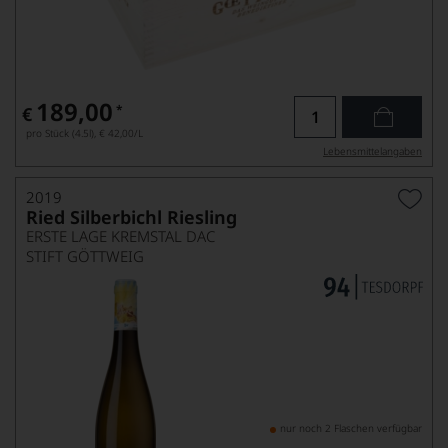
189,00
*
€
pro Stück (4.5l),
€ 42,00
/L
Lebensmittel­angaben
2019
Ried Silberbichl Riesling
ERSTE LAGE KREMSTAL DAC
STIFT GÖTTWEIG
nur noch 2 Flaschen verfügbar