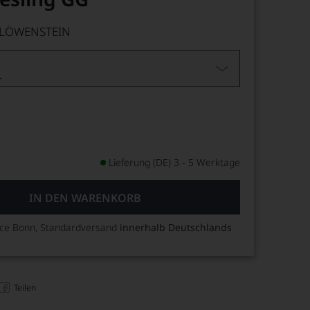
LÖWENSTEIN
L
Lieferung (DE) 3 - 5 Werktage
IN DEN WARENKORB
ice Bonn, Standardversand
innerhalb Deutschlands
Teilen