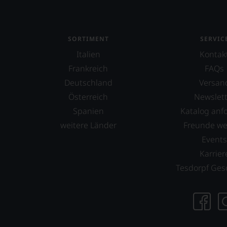
aber
genüg
uns
nicht
SORTIMENT
SERVIC
mehr.
Wir
Italien
Kontak
haben
Frankreich
FAQs
festgest
Deutschland
Versan
dass
manch
Österreich
Newslett
eine
Spanien
Katalog anf
Bewer
weitere Länder
Freunde w
schwer
nachvo
Event
ist
Karrier
oder
Tesdorpf Ges
am
Wein
vorbei
Aus
diese
Grund