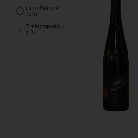
Lagerfähigkeit
2028
Trinktemperatur
8 °C