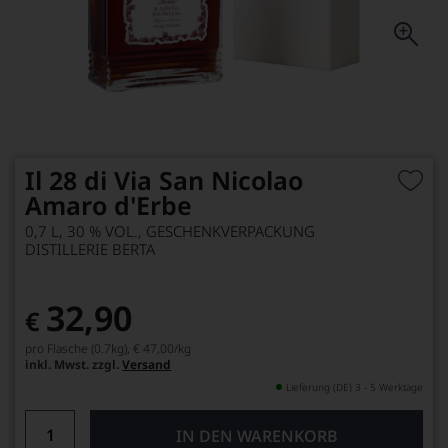
Il 28 di Via San Nicolao
Amaro d'Erbe
0,7 L, 30 % VOL., GESCHENKVERPACKUNG
DISTILLERIE BERTA
32,90
€
pro Flasche (0.7kg),
€ 47,00
/kg
inkl. Mwst. zzgl.
Versand
Lieferung (DE) 3 - 5 Werktage
IN DEN WARENKORB