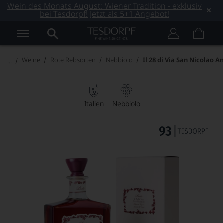
Wein des Monats August: Wiener Tradition - exklusiv
bei Tesdorpf! Jetzt als 5+1 Angebot!
Weine
Rote Rebsorten
Nebbiolo
Il 28 di Via San Nicolao 
Italien
Nebbiolo