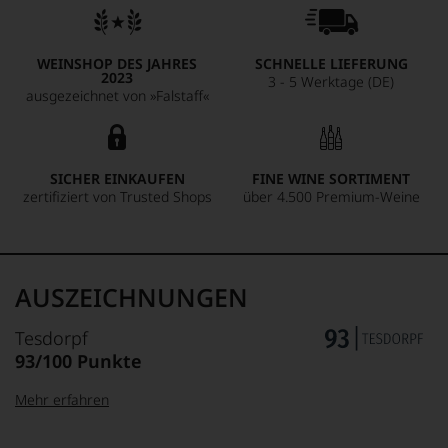
WEINSHOP DES JAHRES
SCHNELLE LIEFERUNG
2023
3 - 5 Werktage (DE)
ausgezeichnet von »Falstaff«
SICHER EINKAUFEN
FINE WINE SORTIMENT
zertifiziert von Trusted Shops
über 4.500 Premium-Weine
AUSZEICHNUNGEN
Tesdorpf
93/100 Punkte
Mehr erfahren
99–100 Punkte:
Tesdorpf