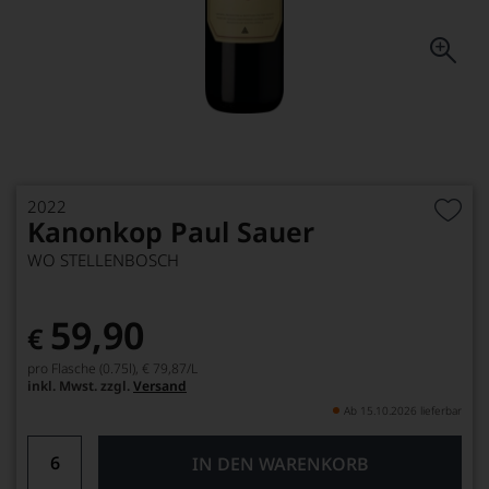
2022
Kanonkop Paul Sauer
WO STELLENBOSCH
59,90
€
pro Flasche (0.75l),
€ 79,87
/L
inkl. Mwst. zzgl.
Versand
Ab 15.10.2026 lieferbar
IN DEN WARENKORB