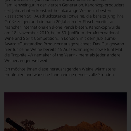
Familienweingut in der vierten Generation. Kanonkop produziert
seit Jahrzehnten konstant hochkarätige Weine im besten
klassischen Stil: Ausdrucksstarke Rotweine, die bereits jung ihre
Größe zeigen und die nach 20 Jahren der Flaschenreife so
mancher internationalen Ikone Paroli bieten. Kanonkop wurde
am 18. November 2019, beim 50. Jubiläum der »International
Wine and Spirit Competition« in London, mit dem Jubiläums-
Award »Outstanding Producer« ausgezeichnet. Das Gut gewann
hier für seine Weine bereits 15 Auszeichnungen sowie fünf Mal
die Trophäe »Winemaker of the Year« - mehr als jeder andere
Weinerzeuger weltweit.
Ich möchte Ihnen diese herausragenden Weine wärmstens
empfehlen und wünsche Ihnen einige genussvolle Stunden.