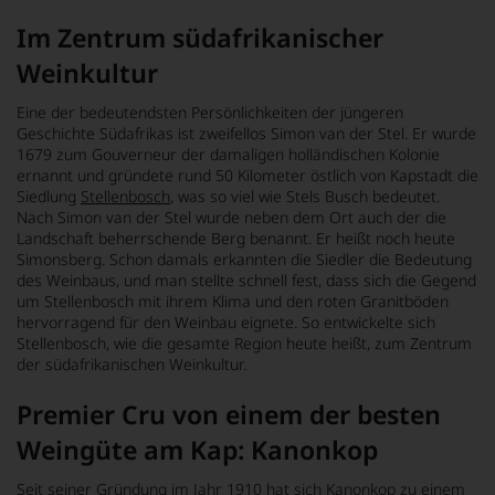
Im Zentrum südafrikanischer
Weinkultur
Eine der bedeutendsten Persönlichkeiten der jüngeren
Geschichte Südafrikas ist zweifellos Simon van der Stel. Er wurde
1679 zum Gouverneur der damaligen holländischen Kolonie
ernannt und gründete rund 50 Kilometer östlich von Kapstadt die
Siedlung
Stellenbosch
, was so viel wie Stels Busch bedeutet.
Nach Simon van der Stel wurde neben dem Ort auch der die
Landschaft beherrschende Berg benannt. Er heißt noch heute
Simonsberg. Schon damals erkannten die Siedler die Bedeutung
des Weinbaus, und man stellte schnell fest, dass sich die Gegend
um Stellenbosch mit ihrem Klima und den roten Granitböden
hervorragend für den Weinbau eignete. So entwickelte sich
Stellenbosch, wie die gesamte Region heute heißt, zum Zentrum
der südafrikanischen Weinkultur.
Premier Cru von einem der besten
Weingüte am Kap: Kanonkop
Seit seiner Gründung im Jahr 1910 hat sich Kanonkop zu einem