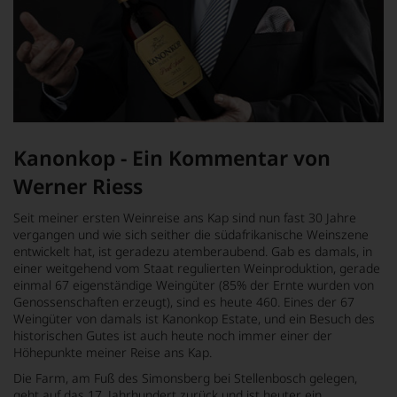
Kanonkop - Ein Kommentar von
Werner Riess
Seit meiner ersten Weinreise ans Kap sind nun fast 30 Jahre
vergangen und wie sich seither die südafrikanische Weinszene
entwickelt hat, ist geradezu atemberaubend. Gab es damals, in
einer weitgehend vom Staat regulierten Weinproduktion, gerade
einmal 67 eigenständige Weingüter (85% der Ernte wurden von
Genossenschaften erzeugt), sind es heute 460. Eines der 67
Weingüter von damals ist Kanonkop Estate, und ein Besuch des
historischen Gutes ist auch heute noch immer einer der
Höhepunkte meiner Reise ans Kap.
Die Farm, am Fuß des Simonsberg bei Stellenbosch gelegen,
geht auf das 17. Jahrhundert zurück und ist heuter ein