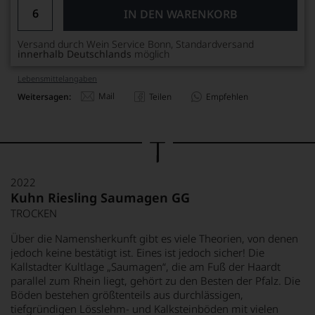
IN DEN WARENKORB
Versand durch Wein Service Bonn, Standardversand
innerhalb Deutschlands
möglich
Lebensmittel­angaben
Mail
Weitersagen:
Teilen
Empfehlen
2022
Kuhn Riesling Saumagen GG
TROCKEN
Über die Namensherkunft gibt es viele Theorien, von denen
jedoch keine bestätigt ist. Eines ist jedoch sicher! Die
Kallstadter Kultlage „Saumagen“, die am Fuß der Haardt
parallel zum Rhein liegt, gehört zu den Besten der Pfalz. Die
Böden bestehen größtenteils aus durchlässigen,
tiefgründigen Lösslehm- und Kalksteinböden mit vielen