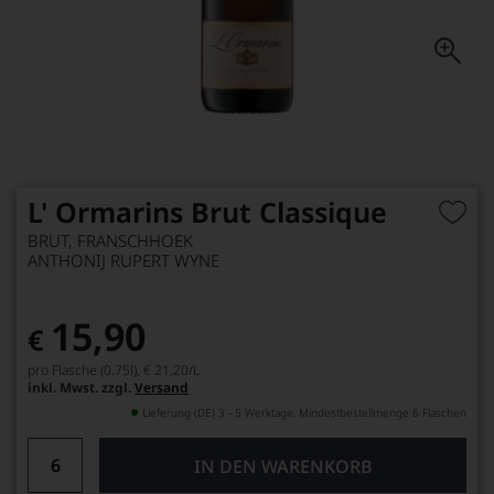
L' Ormarins Brut Classique
BRUT, FRANSCHHOEK
ANTHONIJ RUPERT WYNE
15,90
€
pro Flasche (0.75l),
€ 21,20
/L
inkl. Mwst. zzgl.
Versand
Lieferung (DE) 3 - 5 Werktage, Mindestbestellmenge 6 Flaschen
IN DEN WARENKORB