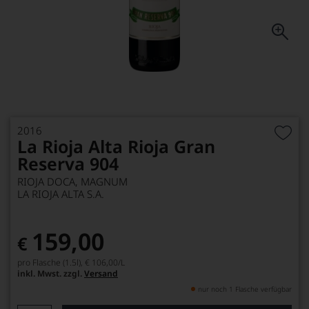
2016
La Rioja Alta Rioja Gran
Reserva 904
RIOJA DOCA, MAGNUM
LA RIOJA ALTA S.A.
159,00
€
pro Flasche (1.5l),
€ 106,00
/L
inkl. Mwst. zzgl.
Versand
nur noch 1 Flasche verfügbar