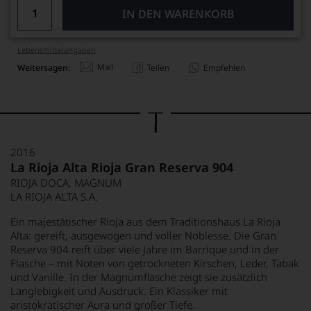
IN DEN WARENKORB
Lebensmittel­angaben
Mail
Weitersagen:
Teilen
Empfehlen
2016
La Rioja Alta Rioja Gran Reserva 904
RIOJA DOCA, MAGNUM
LA RIOJA ALTA S.A.
Ein majestätischer Rioja aus dem Traditionshaus La Rioja
Alta: gereift, ausgewogen und voller Noblesse. Die Gran
Reserva 904 reift über viele Jahre im Barrique und in der
Flasche – mit Noten von getrockneten Kirschen, Leder, Tabak
und Vanille. In der Magnumflasche zeigt sie zusätzlich
Langlebigkeit und Ausdruck. Ein Klassiker mit
aristokratischer Aura und großer Tiefe.