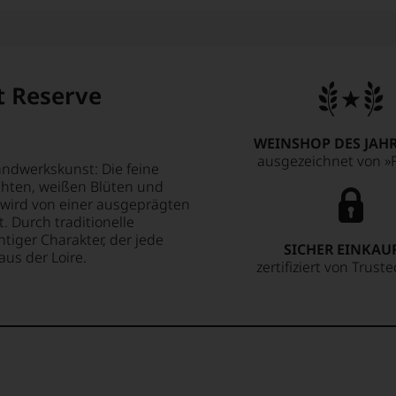
t Reserve
WEINSHOP DES JAHR
ausgezeichnet von »F
andwerkskunst: Die feine
chten, weißen Blüten und
e wird von einer ausgeprägten
t. Durch traditionelle
tiger Charakter, der jede
SICHER EINKAU
aus der Loire.
zertifiziert von Trust