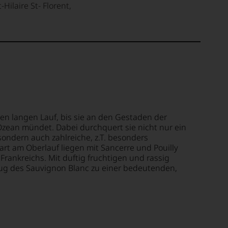
-Hilaire St- Florent,
ren langen Lauf, bis sie an den Gestaden der
Ozean mündet. Dabei durchquert sie nicht nur ein
ondern auch zahlreiche, z.T. besonders
t am Oberlauf liegen mit Sancerre und Pouilly
rankreichs. Mit duftig fruchtigen und rassig
ug des Sauvignon Blanc zu einer bedeutenden,