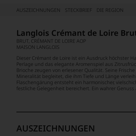
AUSZEICHNUNGEN
STECKBRIEF
DIE REGION
Langlois Crémant de Loire Bru
BRUT, CRÉMANT DE LOIRE AOP
MAISON LANGLOIS
Dieser Crémant de Loire ist ein Ausdruck höchster H
Perlage und das elegante Aromenspiel aus Zitrusfrü
Brioche zeugen von erlesener Qualität. Seine Frisch
Mineralität begleitet, die ihm Tiefe und Länge verleih
Flaschengärung entsteht ein harmonischer, vielschich
festliche Gelegenheit bereichert. Ein wahrer Genuss 
AUSZEICHNUNGEN