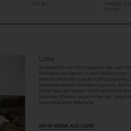
4,52 g/L
Langlois à St
France
Loire
Südwestlich von Paris beginnt die Loire ih
Bretagne bei Nantes in den Atlantischen 
wildromantisches Landschaftspanorama, s
bemerkenswerte Weinbauregionen. Am Star
Fumé zwei der besten Weißweinherkünfte F
pikanten Weinen begann hier der Siegesz
internationalen Rebsorte.
MEHR WEINE AUS LOIRE