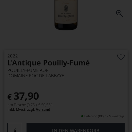
2022
L'Antique Pouilly-Fumé
POUILLY-FUMÉ AOP
DOMAINE ROC DE L'ABBAYE
37,90
€
pro Flasche (0.75l),
€ 50,53
/L
inkl. Mwst. zzgl.
Versand
Lieferung (DE) 3 - 5 Werktage
IN DEN WARENKORB