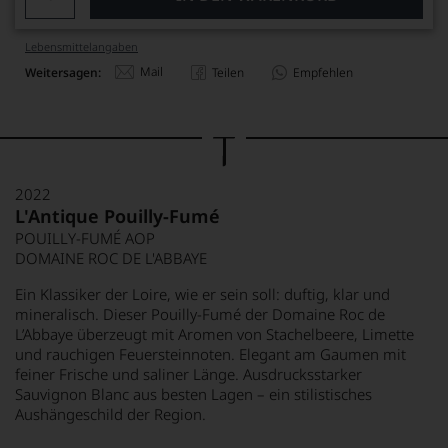
Lebensmittel­angaben
Mail
Weitersagen:
Teilen
Empfehlen
2022
L'Antique Pouilly-Fumé
POUILLY-FUMÉ AOP
DOMAINE ROC DE L'ABBAYE
Ein Klassiker der Loire, wie er sein soll: duftig, klar und
mineralisch. Dieser Pouilly-Fumé der Domaine Roc de
L’Abbaye überzeugt mit Aromen von Stachelbeere, Limette
und rauchigen Feuersteinnoten. Elegant am Gaumen mit
feiner Frische und saliner Länge. Ausdrucksstarker
Sauvignon Blanc aus besten Lagen – ein stilistisches
Aushängeschild der Region.