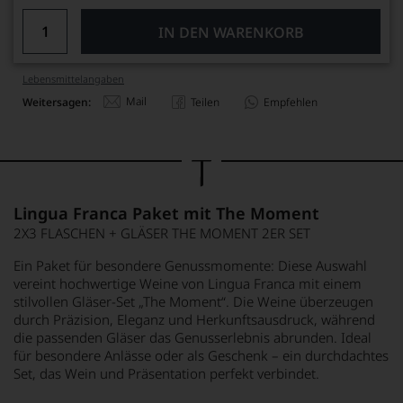
IN DEN WARENKORB
Lebensmittel­angaben
Mail
Weitersagen:
Teilen
Empfehlen
Lingua Franca Paket mit The Moment
2X3 FLASCHEN + GLÄSER THE MOMENT 2ER SET
Ein Paket für besondere Genussmomente: Diese Auswahl
vereint hochwertige Weine von Lingua Franca mit einem
stilvollen Gläser-Set „The Moment“. Die Weine überzeugen
durch Präzision, Eleganz und Herkunftsausdruck, während
die passenden Gläser das Genusserlebnis abrunden. Ideal
für besondere Anlässe oder als Geschenk – ein durchdachtes
Set, das Wein und Präsentation perfekt verbindet.