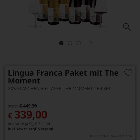
Lingua Franca Paket mit The
Moment
2X3 FLASCHEN + GLÄSER THE MOMENT 2ER SET
statt
€ 449,30
339,00
€
pro Stück (4.5l),
€ 75,33
/L
inkl. Mwst. zzgl.
Versand
nur noch 8 Stück verfügbar