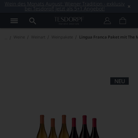
Wein des Monats August: Wiener Tradition - exklusiv
bei Tesdorpf! Jetzt als 5+1 Angebot!
Weine
Weinart
Weinpakete
Lingua Franca Paket mit The
NEU