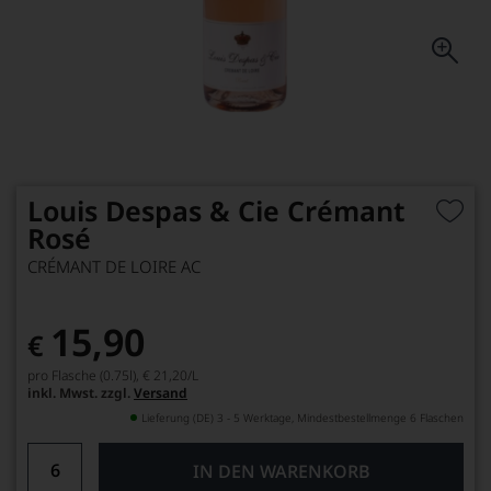
Louis Despas & Cie Crémant
Rosé
CRÉMANT DE LOIRE AC
15,90
€
pro Flasche (0.75l),
€ 21,20
/L
inkl. Mwst. zzgl.
Versand
Lieferung (DE) 3 - 5 Werktage, Mindestbestellmenge 6 Flaschen
IN DEN WARENKORB