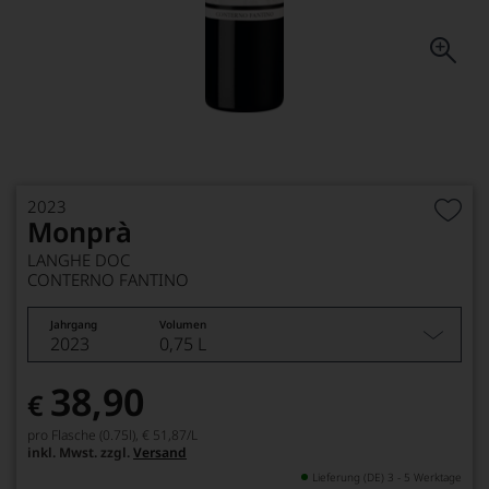
2023
Monprà
LANGHE DOC
CONTERNO FANTINO
Jahrgang
Volumen
2023
0,75 L
38,90
€
pro Flasche (0.75l),
€ 51,87
/L
inkl. Mwst. zzgl.
Versand
Lieferung (DE) 3 - 5 Werktage