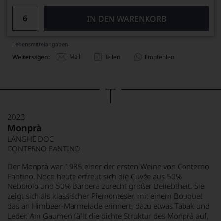
IN DEN WARENKORB
Lebensmittel­angaben
Mail
Weitersagen:
Teilen
Empfehlen
2023
Monprà
LANGHE DOC
CONTERNO FANTINO
Der Monprà war 1985 einer der ersten Weine von Conterno
Fantino. Noch heute erfreut sich die Cuvée aus 50%
Nebbiolo und 50% Barbera zurecht großer Beliebtheit. Sie
zeigt sich als klassischer Piemonteser, mit einem Bouquet
das an Himbeer-Marmelade erinnert, dazu etwas Tabak und
Leder. Am Gaumen fällt die dichte Struktur des Monprà auf,