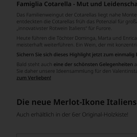
Famiglia Cotarella - Mut und Leidenscha
Das Familienweingut der Cotarellas liegt nahe Monte
entdeckten die Cotarellas früh das Potenzial für gr
„innovativster Rotwein Italiens“ für Furore.
Heute führen die Töchter Dominga, Marta und Enrica 
meisterhaft weiterführen. Ein Wein, der mit konzentr
Sichern Sie sich dieses Highlight jetzt zum einmalig 
Bald steht auch
eine der schönsten Gelegenheiten
Sie daher unsere Ideensammlung für den Valentinstag
zum Verlieben!
Die neue Merlot-Ikone Italiens
Auch erhältlich in der
6er Original-Holzkiste!