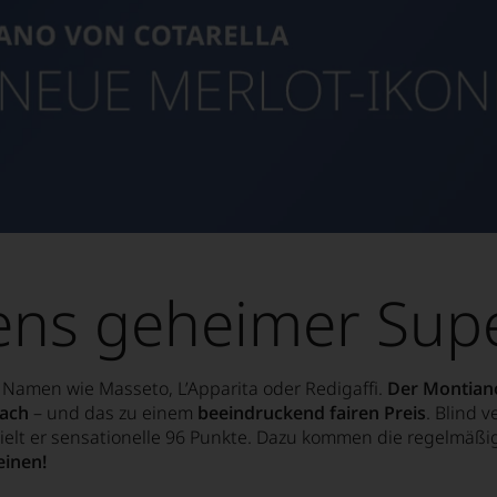
iens geheimer Sup
n Namen wie Masseto, L’Apparita oder Redigaffi.
Der Montian
nach
– und das zu einem
beeindruckend fairen Preis
. Blind 
hielt er sensationelle 96 Punkte. Dazu kommen die regelmäß
einen!