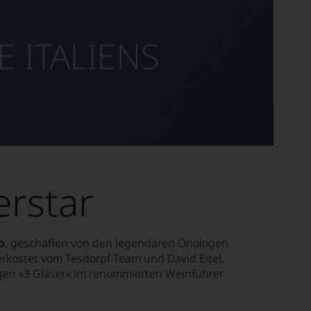
erstar
o
, geschaffen von den legendären Önologen
verkostet vom Tesdorpf-Team und David Eitel,
igen »3 Gläser« im renommierten Weinführer