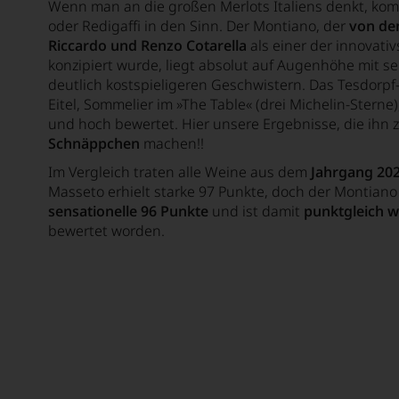
Wenn man an die großen Merlots Italiens denkt, kom
oder Redigaffi in den Sinn. Der Montiano, der
von de
Riccardo und Renzo Cotarella
als einer der innovativ
konzipiert wurde, liegt absolut auf Augenhöhe mit 
deutlich kostspieligeren Geschwistern. Das Tesdorp
Eitel, Sommelier im »The Table« (drei Michelin-Sterne
und hoch bewertet. Hier unsere Ergebnisse, die ihn
Schnäppchen
machen!!
Im Vergleich traten alle Weine aus dem
Jahrgang 20
Masseto erhielt starke 97 Punkte, doch der Montiano
sensationelle 96 Punkte
und ist damit
punktgleich w
bewertet worden.