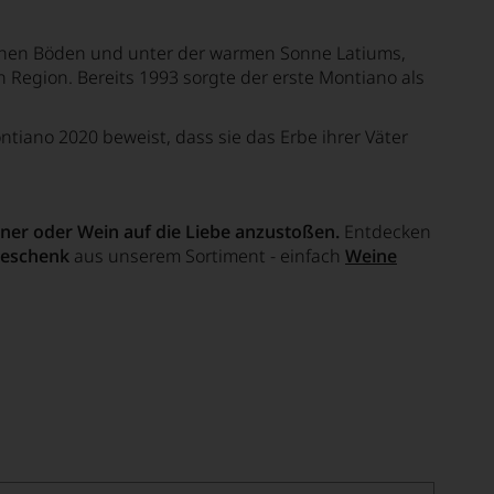
ischen Böden und unter der warmen Sonne Latiums,
 Region. Bereits 1993 sorgte der erste Montiano als
tiano 2020 beweist, dass sie das Erbe ihrer Väter
ner oder Wein auf die Liebe anzustoßen.
Entdecken
Geschenk
aus unserem Sortiment - einfach
Weine