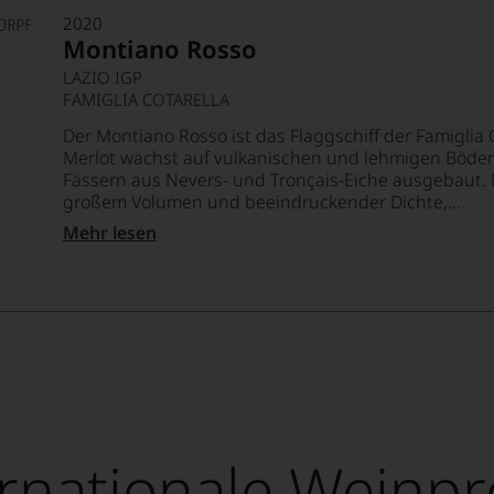
2020
Montiano Rosso
LAZIO IGP
FAMIGLIA COTARELLA
Der Montiano Rosso ist das Flaggschiff der Famiglia 
Merlot wächst auf vulkanischen und lehmigen Böden.
Fässern aus Nevers- und Tronçais-Eiche ausgebaut. 
großem Volumen und beeindruckender Dichte,...
Mehr lesen
ernationale Weinpr