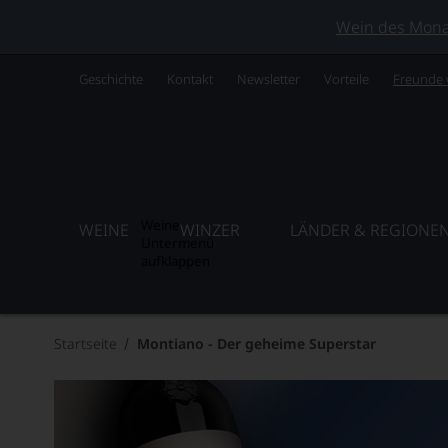
Wein des Monats
Geschichte
Kontakt
Newsletter
Vorteile
Freunde
Weine
WEINE
WINZER
LÄNDER & REGIONE
Untermenü
aufklappen
Startseite
Montiano - Der geheime Superstar