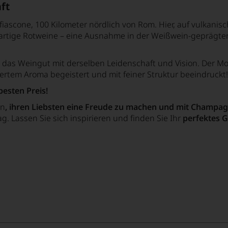
ft
fiascone, 100 Kilometer nördlich von Rom. Hier, auf vulkan
oßartige Rotweine – eine Ausnahme in der Weißwein-geprägten
das Weingut mit derselben Leidenschaft und Vision. Der Mon
iertem Aroma begeistert und mit feiner Struktur beeindruckt!
besten Preis!
an
, ihren Liebsten eine Freude zu machen und mit Champag
. Lassen Sie sich inspirieren und finden Sie Ihr
perfektes 