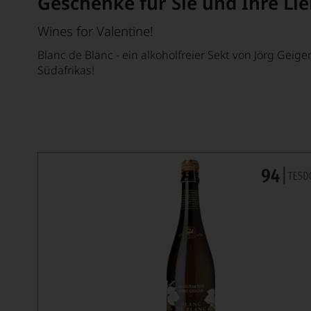
Geschenke für Sie und Ihre Li
Wines for Valentine!
Blanc de Blanc - ein alkoholfreier Sekt von Jörg Geig
Südafrikas!