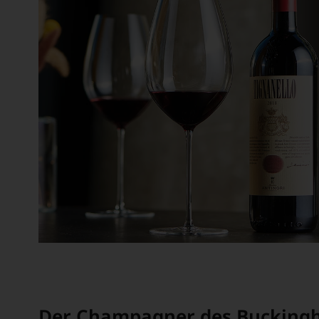
Der Champagner des Bucking