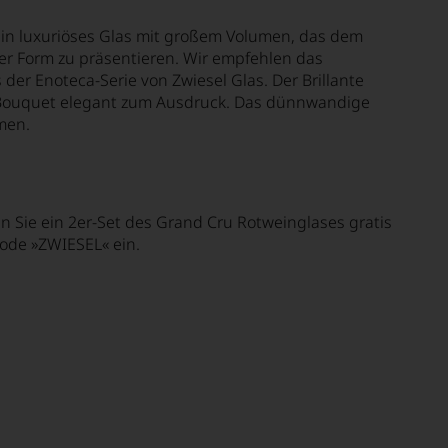
ein luxuriöses Glas mit großem Volumen, das dem
her Form zu präsentieren. Wir empfehlen das
er Enoteca-Serie von Zwiesel Glas. Der Brillante
s Bouquet elegant zum Ausdruck. Das dünnwandige
mmen.
n Sie ein 2er-Set des Grand Cru Rotweinglases gratis
ode »ZWIESEL« ein.