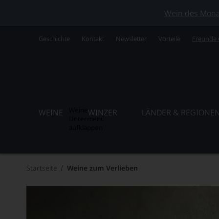
Wein des Monats
Geschichte
Kontakt
Newsletter
Vorteile
Freunde
Weine
WEINE
WINZER
LÄNDER & REGIONE
Untermenü
aufklappen
Startseite
Weine zum Verlieben