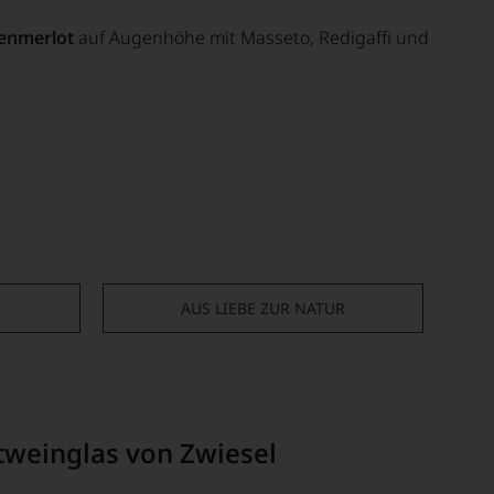
zenmerlot
auf Augenhöhe mit Masseto, Redigaffi und
AUS LIEBE ZUR NATUR
otweinglas von Zwiesel