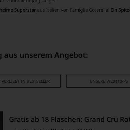
er Manufaktur Jörg Geiger.
eheime Superstar
aus Italien von Famiglia Cotarella!
Ein Spit
g aus unserem Angebot:
 VERLIEBT IN BESTSELLER
UNSERE WEINTIPPS
Gratis ab 18 Flaschen: Grand Cru R