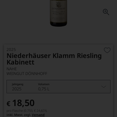
2025
Niederhäuser Klamm Riesling
Kabinett
NAHE
WEINGUT DÖNNHOFF
Jahrgang
Volumen
2025
0,75 L
18,50
€
pro Flasche (0.75l),
€ 24,67
/L
inkl. Mwst. zzgl.
Versand