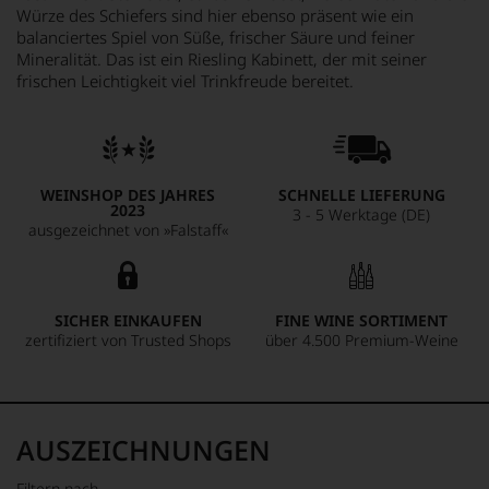
Würze des Schiefers sind hier ebenso präsent wie ein
balanciertes Spiel von Süße, frischer Säure und feiner
Mineralität. Das ist ein Riesling Kabinett, der mit seiner
frischen Leichtigkeit viel Trinkfreude bereitet.
WEINSHOP DES JAHRES
SCHNELLE LIEFERUNG
2023
3 - 5 Werktage (DE)
ausgezeichnet von »Falstaff«
SICHER EINKAUFEN
FINE WINE SORTIMENT
zertifiziert von Trusted Shops
über 4.500 Premium-Weine
AUSZEICHNUNGEN
Filtern nach