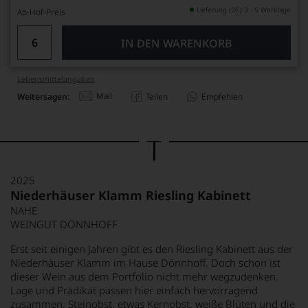
Lieferung (DE) 3 - 5 Werktage
Ab-Hof-Preis
IN DEN WARENKORB
Lebensmittel­angaben
Mail
Weitersagen:
Teilen
Empfehlen
2025
Niederhäuser Klamm Riesling Kabinett
NAHE
WEINGUT DÖNNHOFF
Erst seit einigen Jahren gibt es den Riesling Kabinett aus der
Niederhäuser Klamm im Hause Dönnhoff. Doch schon ist
dieser Wein aus dem Portfolio nicht mehr wegzudenken.
Lage und Prädikat passen hier einfach hervorragend
zusammen. Steinobst, etwas Kernobst, weiße Blüten und die