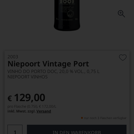
2003
Niepoort Vintage Port
VINHO DO PORTO DOC, 20,0 % VOL., 0,75 L
NIEPOORT VINHOS
129,00
€
pro Flasche (0.75l),
€ 172,00
/L
inkl. Mwst. zzgl.
Versand
nur noch 3 Flaschen verfügbar
IN DEN WARENKORB