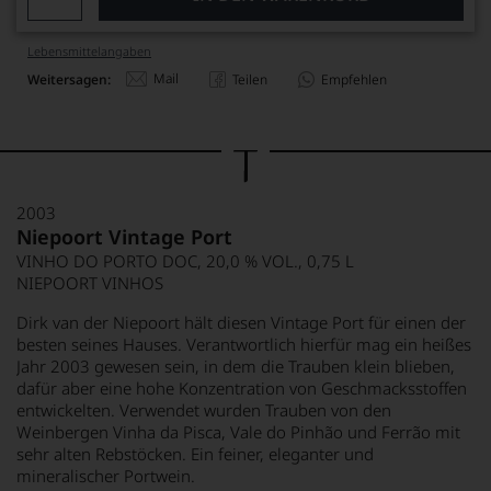
Lebensmittel­angaben
Mail
Weitersagen:
Teilen
Empfehlen
2003
Niepoort Vintage Port
VINHO DO PORTO DOC, 20,0 % VOL., 0,75 L
NIEPOORT VINHOS
Dirk van der Niepoort hält diesen Vintage Port für einen der
besten seines Hauses. Verantwortlich hierfür mag ein heißes
Jahr 2003 gewesen sein, in dem die Trauben klein blieben,
dafür aber eine hohe Konzentration von Geschmacksstoffen
entwickelten. Verwendet wurden Trauben von den
Weinbergen Vinha da Pisca, Vale do Pinhão und Ferrão mit
sehr alten Rebstöcken. Ein feiner, eleganter und
mineralischer Portwein.