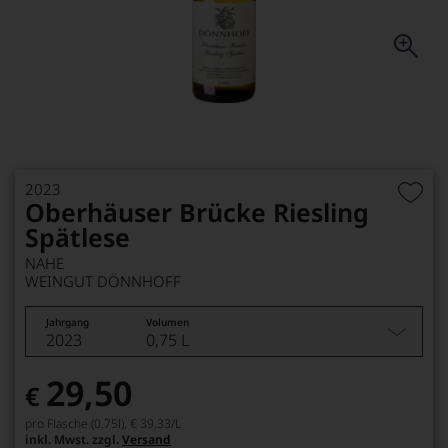
2023
Oberhäuser Brücke Riesling
Spätlese
NAHE
WEINGUT DÖNNHOFF
Jahrgang
Volumen
2023
0,75 L
29,50
€
pro Flasche (0.75l),
€ 39,33
/L
inkl. Mwst. zzgl.
Versand