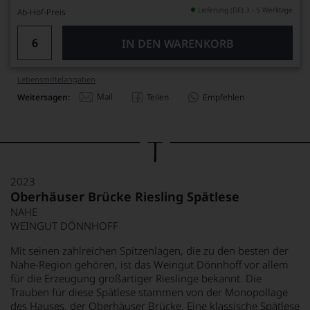
Lieferung (DE) 3 - 5 Werktage
Ab-Hof-Preis
IN DEN WARENKORB
Lebensmittel­angaben
Mail
Weitersagen:
Teilen
Empfehlen
2023
Oberhäuser Brücke Riesling Spätlese
NAHE
WEINGUT DÖNNHOFF
Mit seinen zahlreichen Spitzenlagen, die zu den besten der
Nahe-Region gehören, ist das Weingut Dönnhoff vor allem
für die Erzeugung großartiger Rieslinge bekannt. Die
Trauben für diese Spätlese stammen von der Monopollage
des Hauses, der Oberhäuser Brücke. Eine klassische Spätlese