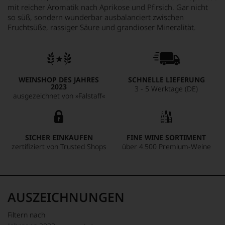
mit reicher Aromatik nach Aprikose und Pfirsich. Gar nicht
so süß, sondern wunderbar ausbalanciert zwischen
Fruchtsüße, rassiger Säure und grandioser Mineralität.
WEINSHOP DES JAHRES
SCHNELLE LIEFERUNG
2023
3 - 5 Werktage (DE)
ausgezeichnet von »Falstaff«
SICHER EINKAUFEN
FINE WINE SORTIMENT
zertifiziert von Trusted Shops
über 4.500 Premium-Weine
AUSZEICHNUNGEN
Filtern nach