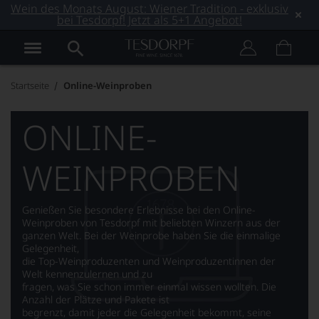
Wein des Monats August: Wiener Tradition - exklusiv
bei Tesdorpf! Jetzt als 5+1 Angebot!
Startseite
Online-Weinproben
ONLINE-
WEINPROBEN
Genießen Sie besondere Erlebnisse bei den Online-
Weinproben von Tesdorpf mit beliebten Winzern aus der
ganzen Welt. Bei der Weinprobe haben Sie die einmalige
Gelegenheit,
die Top-Weinproduzenten und Weinproduzentinnen der
Welt kennenzulernen und zu
fragen, was Sie schon immer einmal wissen wollten. Die
Anzahl der Plätze und Pakete ist
begrenzt, damit jeder die Gelegenheit bekommt, seine