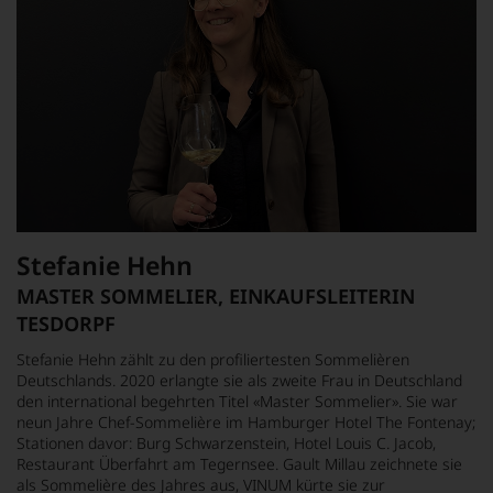
Stefanie Hehn
MASTER SOMMELIER, EINKAUFSLEITERIN
TESDORPF
Stefanie Hehn zählt zu den profiliertesten Sommelièren
Deutschlands. 2020 erlangte sie als zweite Frau in Deutschland
den international begehrten Titel «Master Sommelier». Sie war
neun Jahre Chef-Sommelière im Hamburger Hotel The Fontenay;
Stationen davor: Burg Schwarzenstein, Hotel Louis C. Jacob,
Restaurant Überfahrt am Tegernsee. Gault Millau zeichnete sie
als Sommelière des Jahres aus, VINUM kürte sie zur