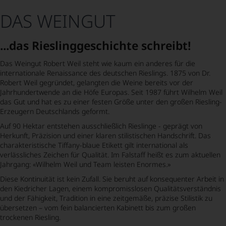
DAS WEINGUT
...das Rieslinggeschichte schreibt!
Das Weingut Robert Weil steht wie kaum ein anderes für die
internationale Renaissance des deutschen Rieslings. 1875 von Dr.
Robert Weil gegründet, gelangten die Weine bereits vor der
Jahrhundertwende an die Höfe Europas. Seit 1987 führt Wilhelm Weil
das Gut und hat es zu einer festen Größe unter den großen Riesling-
Erzeugern Deutschlands geformt.
Auf 90 Hektar entstehen ausschließlich Rieslinge - geprägt von
Herkunft, Präzision und einer klaren stilistischen Handschrift. Das
charakteristische Tiffany-blaue Etikett gilt international als
verlässliches Zeichen für Qualität. Im Falstaff heißt es zum aktuellen
Jahrgang: «Wilhelm Weil und Team leisten Enormes.»
Diese Kontinuität ist kein Zufall. Sie beruht auf konsequenter Arbeit in
den Kiedricher Lagen, einem kompromisslosen Qualitätsverständnis
und der Fähigkeit, Tradition in eine zeitgemäße, präzise Stilistik zu
übersetzen – vom fein balancierten Kabinett bis zum großen
trockenen Riesling.