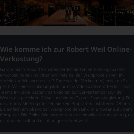
Dieses
Bild
wurde
mithilfe
von
Wie komme ich zur Robert Weil Online-
KI
verändert.
Verkostung?
Ganz einfach: Sobald Sie eines der limitierten Verkostungspakete
erworben haben, ist Ihnen ein Platz bei der Weinprobe sicher. Im
Vorfeld zur Weinprobe (ca. 3 Tage vor der Verkostung) erhalten Sie
per E-Mail einen Einladungslink für eine Videokonferenz bei Microsoft
Teams inklusive letzter Instruktionen zur Serviertemperatur der
Weine, die perfekten Gläser und einem Tip zur Essensbegleitung. Für
das Teams-Meeting müssen Sie kein Programm installieren. Öffnen
Sie einfach am Abend der Weinprobe den Link im Browser auf Ihrem
Computer. Die Online-Weinprobe ist eine einmalige Veranstaltung, die
nicht wiederholt und nicht aufgezeichnet wird.