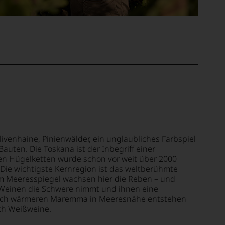
ivenhaine, Pinienwälder, ein unglaubliches Farbspiel
auten. Die Toskana ist der Inbegriff einer
gen Hügelketten wurde schon vor weit über 2000
Die wichtigste Kernregion ist das weltberühmte
dem Meeresspiegel wachsen hier die Reben – und
i-Weinen die Schwere nimmt und ihnen eine
ngleich wärmeren Maremma in Meeresnähe entstehen
uch Weißweine.