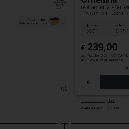
BOLGHERI SUPERIOR
TENUTA DELL'ORNELL
Auch in einer
Holzkiste erhältlich
Jahrgang
Volumen
2023
0,75 
239,00
€
pro Flasche (0.75l),
€ 318,67
/L
inkl. Mwst. zzgl.
Versand
Lebensmittel­angaben
Mail
Weitersagen: