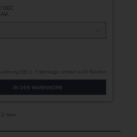
E DOC
AIA
L
Lieferung (DE) 3 - 5 Werktage, Limitiert auf 6 Flaschen
IN DEN WARENKORB
Teilen