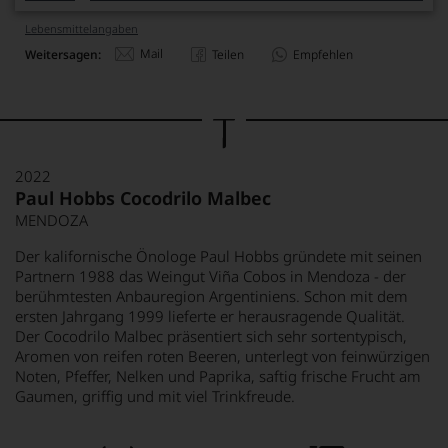
Lebensmittel­angaben
Mail
Weitersagen:
Teilen
Empfehlen
2022
Paul Hobbs Cocodrilo Malbec
MENDOZA
Der kalifornische Önologe Paul Hobbs gründete mit seinen
Partnern 1988 das Weingut Viña Cobos in Mendoza - der
berühmtesten Anbauregion Argentiniens. Schon mit dem
ersten Jahrgang 1999 lieferte er herausragende Qualität.
Der Cocodrilo Malbec präsentiert sich sehr sortentypisch,
Aromen von reifen roten Beeren, unterlegt von feinwürzigen
Noten, Pfeffer, Nelken und Paprika, saftig frische Frucht am
Gaumen, griffig und mit viel Trinkfreude.