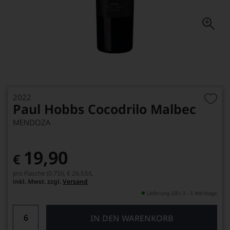
2022
Paul Hobbs Cocodrilo Malbec
MENDOZA
19,90
€
pro Flasche (0.75l),
€ 26,53
/L
inkl. Mwst. zzgl.
Versand
Lieferung (DE) 3 - 5 Werktage
IN DEN WARENKORB