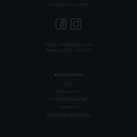
für
Tesdorpf Geschichte
einen
Wein
Sie
hier
genießen
können.
E-Mail: info@tesdorpf.de
Natürlich
Telefon: 0451- 799 270
müssen
Sie
in
Zukunft
RECHTLICHES
auf
R.
AGB
Parker
Datenschutz
&
Co,
Cookie-Einstellungen
nicht
Impressum
verzichten,
Bestellung widerrufen
aber
Sie
finden
fortan