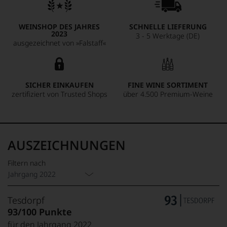
WEINSHOP DES JAHRES
SCHNELLE LIEFERUNG
2023
3 - 5 Werktage (DE)
ausgezeichnet von »Falstaff«
SICHER EINKAUFEN
FINE WINE SORTIMENT
zertifiziert von Trusted Shops
über 4.500 Premium-Weine
AUSZEICHNUNGEN
Filtern nach
Jahrgang 2022
Tesdorpf
93/100 Punkte
für den Jahrgang 2022