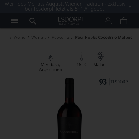
Wein des Monats August: Wiener Tradition - exklusiv
bei Tesdorpf! Jetzt als 5+1 Angebot!
Weine
Weinart
Rotweine
Paul Hobbs Cocodrilo Malbec
Mendoza
16 °C
Malbec
Argentinien