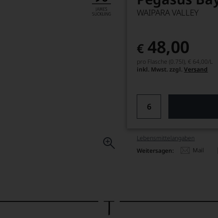
WAIPARA VALLEY
48,00
€
pro Flasche (0.75l),
€ 64,00
/L
inkl. Mwst. zzgl.
Versand
Lebensmittel­angaben
Mail
Weitersagen: