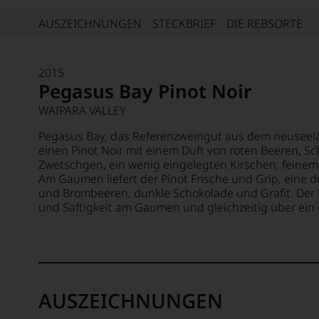
AUSZEICHNUNGEN
STECKBRIEF
DIE REBSORTE
2015
Pegasus Bay Pinot Noir
WAIPARA VALLEY
Pegasus Bay, das Referenzweingut aus dem neuseelä
einen Pinot Noir mit einem Duft von roten Beeren, S
Zwetschgen, ein wenig eingelegten Kirschen, feinem
Am Gaumen liefert der Pinot Frische und Grip, eine 
und Brombeeren, dunkle Schokolade und Grafit. Der W
und Saftigkeit am Gaumen und gleichzeitig über ein
AUSZEICHNUNGEN