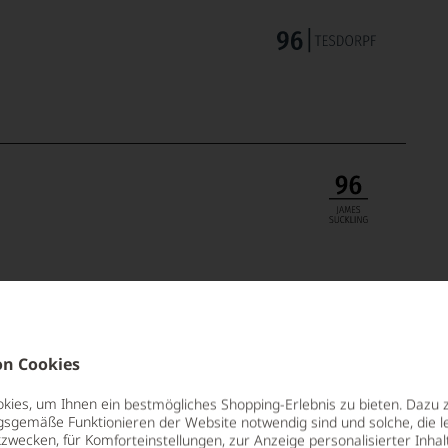
n Cookies
ies, um Ihnen ein bestmögliches Shopping-Erlebnis zu bieten. Dazu 
gsgemäße Funktionieren der Website notwendig sind und solche, die le
zwecken, für Komforteinstellungen, zur Anzeige personalisierter Inhal