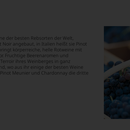
ne der besten Rebsorten der Welt,
 Noir angebaut, in Italien heißt sie Pinot
ringt körperreiche, helle Rotweine mit
or. Fruchtige Beerenaromen und
 Terroir ihres Weinberges in ganz
d, wo aus ihr einige der besten Weine
 Pinot Meunier und Chardonnay die dritte