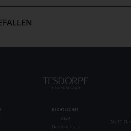
EFALLEN
E
RECHTLICHES
t
AGB
Ab 12 Fla
Datenschutz