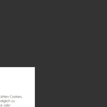
zählen Cookies,
diglich zu
te oder