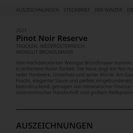
AUSZEICHNUNGEN
STECKBRIEF
DER WINZER
DI
2021
Pinot Noir Reserve
TROCKEN, NIEDERÖSTERREICH
WEINGUT BRÜNDLMAYER
Vom hochdekorierten Weingut Bründlmayer stammt di
in brillantem Rubin funkelt. Die Nase zeigt ein fein n
reifer Himbeere, Unterholz und zarter Würze. Am Gau
Frucht, eleganter Säure und perfekt eingebundenen 
beeindruckend, getragen von mineralischer Finesse 
österreichischer Handschrift und großem Reifepotenz
AUSZEICHNUNGEN