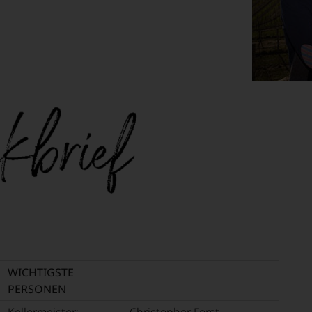
WICHTIGSTE
PERSONEN
Kellermeister:
Christopher Forst