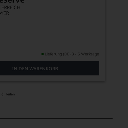
TERREICH
YER
Lieferung (DE) 3 - 5 Werktage
IN DEN WARENKORB
Teilen