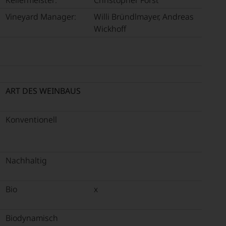
Vineyard Manager:
Willi Bründlmayer, Andreas
Wickhoff
ART DES WEINBAUS
Konventionell
Nachhaltig
Bio
x
Biodynamisch