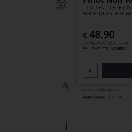
TROCKEN, NIEDERÖS
WEINGUT BRÜNDLMA
48,90
€
pro Flasche (0.75l),
€ 65,20
/L
inkl. Mwst. zzgl.
Versand
Lebensmittel­angaben
Mail
Weitersagen: