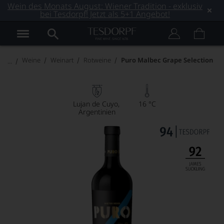
Wein des Monats August: Wiener Tradition - exklusiv
bei Tesdorpf! Jetzt als 5+1 Angebot!
Weine
Weinart
Rotweine
Puro Malbec Grape Selection
Lujan de Cuyo
16 °C
Argentinien