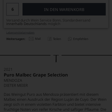
IN DEN WARENKORB
Versand durch Wein Service Bonn, Standardversand
innerhalb Deutschlands
möglich
Lebensmittel­angaben
Mail
Weitersagen:
Teilen
Empfehlen
2021
Puro Malbec Grape Selection
MENDOZA
DIETER MEIER
Das Weingut Puro aus Mendoza präsentiert mit diesem
Malbec einen Ausdruck der Region Luján de Cuyo. Der Wein
zeigt sich in einem violetten Farbton und bietet intensive
fruchtige Noten von reifer Kirsche und saftiger Pflaume. Die