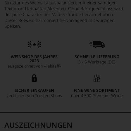
Struktur des Weins ist ausbalanciert, mit einer samtigen
Textur und lebhaften Akzenten. Ohne Barriqueeinfluss wird
der pure Charakter der Malbec-Traube hervorgehoben.
Dieser Rotwein harmoniert hervorragend mit würzigen
Speisen.
WEINSHOP DES JAHRES
SCHNELLE LIEFERUNG
2023
3 - 5 Werktage (DE)
ausgezeichnet von »Falstaff«
SICHER EINKAUFEN
FINE WINE SORTIMENT
zertifiziert von Trusted Shops
über 4.500 Premium-Weine
AUSZEICHNUNGEN