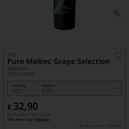
2021
Puro Malbec Grape Selection
MENDOZA
DIETER MEIER
Jahrgang
Volumen
2021
0,75 L
32,90
€
pro Flasche (0.75l),
€ 43,87
/L
inkl. Mwst. zzgl.
Versand
Lieferung (DE) 3 - 5 Werktage