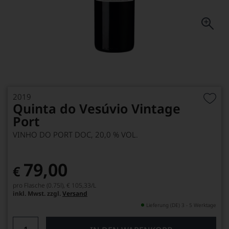
2019
Quinta do Vesúvio Vintage
Port
VINHO DO PORT DOC, 20,0 % VOL.
79,00
€
pro Flasche (0.75l),
€ 105,33
/L
inkl. Mwst. zzgl.
Versand
Lieferung (DE) 3 - 5 Werktage