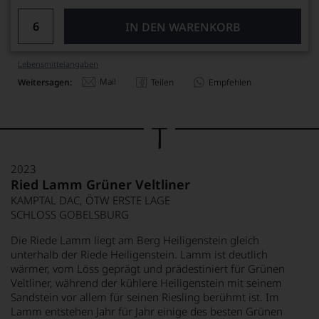
IN DEN WARENKORB
Lebensmittel­angaben
Mail
Weitersagen:
Teilen
Empfehlen
2023
Ried Lamm Grüner Veltliner
KAMPTAL DAC, ÖTW ERSTE LAGE
SCHLOSS GOBELSBURG
Die Riede Lamm liegt am Berg Heiligenstein gleich
unterhalb der Riede Heiligenstein. Lamm ist deutlich
wärmer, vom Löss geprägt und prädestiniert für Grünen
Veltliner, während der kühlere Heiligenstein mit seinem
Sandstein vor allem für seinen Riesling berühmt ist. Im
Lamm entstehen Jahr für Jahr einige des besten Grünen