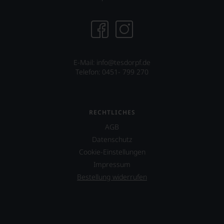
und
Gastronomieszene
ausrichtet.
E-Mail: info@tesdorpf.de
Telefon: 0451- 799 270
RECHTLICHES
AGB
Datenschutz
Cookie-Einstellungen
Impressum
Bestellung widerrufen