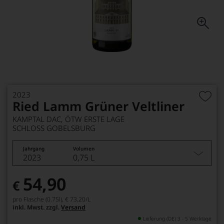
2023
Ried Lamm Grüner Veltliner
KAMPTAL DAC, ÖTW ERSTE LAGE
SCHLOSS GOBELSBURG
Jahrgang
Volumen
2023
0,75 L
54,90
€
pro Flasche (0.75l),
€ 73,20
/L
inkl. Mwst. zzgl.
Versand
Lieferung (DE) 3 - 5 Werktage