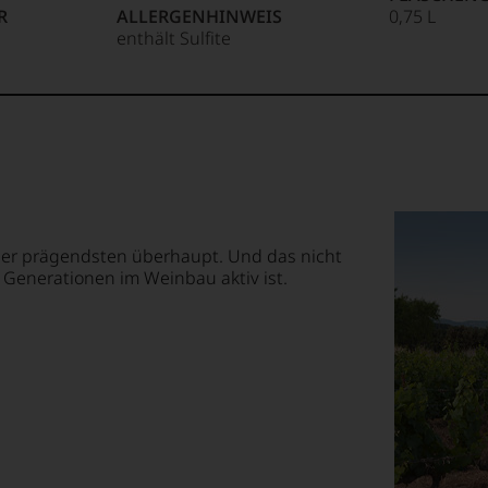
R
ALLERGENHINWEIS
0,75 L
enthält Sulfite
 der prägendsten überhaupt. Und das nicht
nf Generationen im Weinbau aktiv ist.