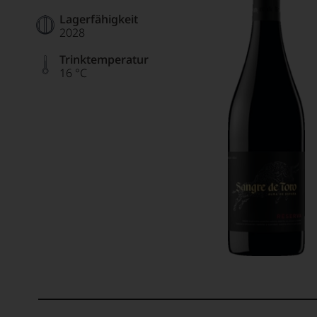
Lagerfähigkeit
2028
Trinktemperatur
16 °C