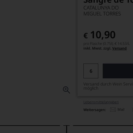
CATALUNYA DO
MIGUEL TORRES
10,90
€
pro Flasche (0.75l),
€ 14,53
/L
inkl. Mwst. zzgl.
Versand
Versand durch Wein Serv
möglich
Lebensmittel­angaben
Mail
Weitersagen: