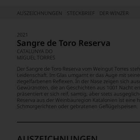
AUSZEICHNUNGEN
STECKBRIEF
DER WINZER
2021
Sangre de Toro Reserva
CATALUNYA DO
MIGUEL TORRES
Der Sangre de Toro Reserva vom Weingut Torres steht
Leidenschaft. Im Glas umgarnt er das Auge mit seine
ziegelfarbenen Reflexen. In der Nase zeigen sich au
Gewürznoten, die an Geschichten aus 1001 Nacht e
präsentiert er sich reif, samtig, aber stets ausgeglic
Reserva aus der Weinbauregion Katalonien ist eine 
Schmorgerichten oder gebratenen Geflügelspeisen.
AUSZEICHNUNGEN