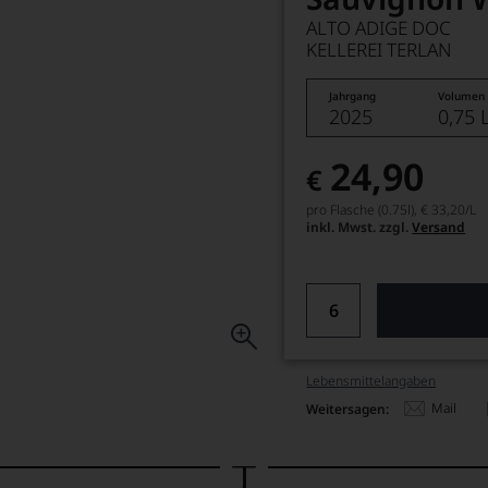
ALTO ADIGE DOC
KELLEREI TERLAN
Jahrgang
Volumen
2025
0,75 
24,90
€
pro Flasche (0.75l),
€ 33,20
/L
inkl. Mwst. zzgl.
Versand
Lebensmittel­angaben
Mail
Weitersagen: