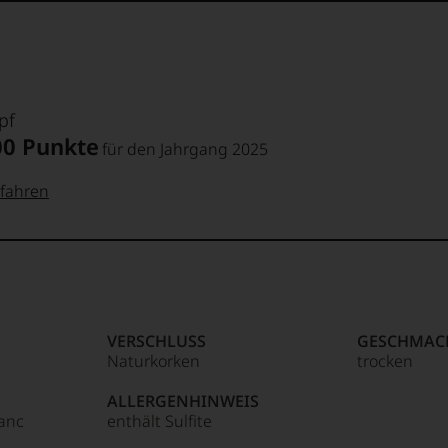
pf
00 Punkte
für den Jahrgang 2025
fahren
 Punkte:
pf
pf
Punkte:
VERSCHLUSS
GESCHMAC
Naturkorken
trocken
Punkte:
ALLERGENHINWEIS
anc
enthält Sulfite