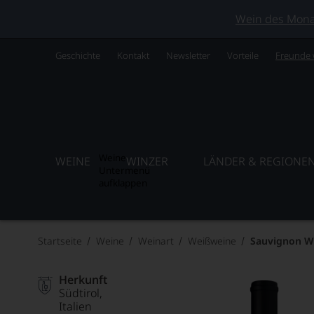
Wein des Monats
Geschichte
Kontakt
Newsletter
Vorteile
Freunde
Weine
WEINE
WINZER
LÄNDER & REGIONE
Untermenü
aufklappen
Startseite
Weine
Weinart
Weißweine
Sauvignon W
Herkunft
Südtirol
Italien