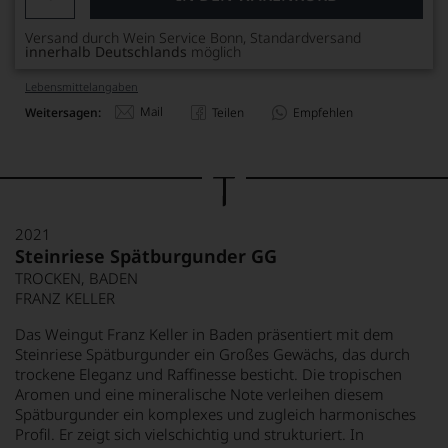
Versand durch Wein Service Bonn, Standardversand
innerhalb Deutschlands
möglich
Lebensmittel­angaben
Mail
Weitersagen:
Teilen
Empfehlen
2021
Steinriese Spätburgunder GG
TROCKEN, BADEN
FRANZ KELLER
Das Weingut Franz Keller in Baden präsentiert mit dem
Steinriese Spätburgunder ein Großes Gewächs, das durch
trockene Eleganz und Raffinesse besticht. Die tropischen
Aromen und eine mineralische Note verleihen diesem
Spätburgunder ein komplexes und zugleich harmonisches
Profil. Er zeigt sich vielschichtig und strukturiert. In