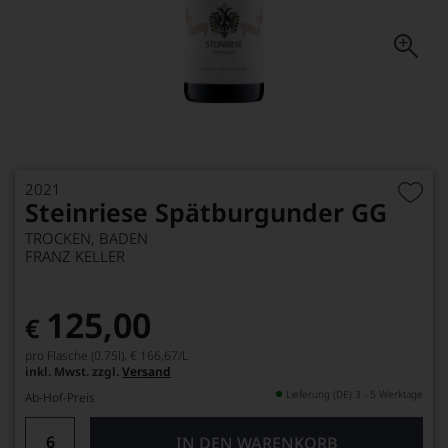
2021
Steinriese Spätburgunder GG
TROCKEN, BADEN
FRANZ KELLER
125,00
€
pro Flasche (0.75l),
€ 166,67
/L
inkl. Mwst. zzgl.
Versand
Lieferung (DE) 3 - 5 Werktage
Ab-Hof-Preis
IN DEN WARENKORB