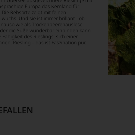
 in Übersee ausgezeichnete Rieslinge mit
chsprachige Europa das Kernland für
 Die Rebsorte zeigt mit feinen
wuchs. Und sie ist immer brillant - ob
enauso wie als Trockenbeerenauslese.
, der die Süße wunderbar einbinden kann
Fähigkeit des Rieslings, sich einer
n. Riesling – das ist Faszination pur.
EFALLEN