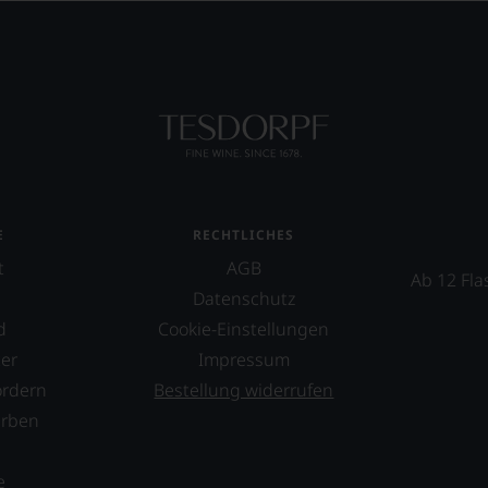
E
RECHTLICHES
t
AGB
Ab 12 Fla
Datenschutz
d
Cookie-Einstellungen
er
Impressum
ordern
Bestellung widerrufen
erben
s
e