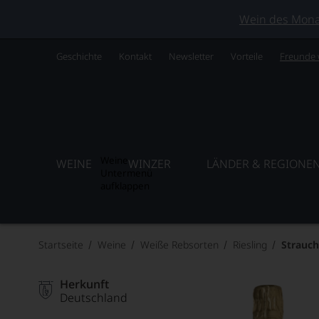
Wein des Monats
Geschichte
Kontakt
Newsletter
Vorteile
Freunde
Weine
WEINE
WINZER
LÄNDER & REGIONE
Untermenü
aufklappen
Startseite
Weine
Weiße Rebsorten
Riesling
Strauch
Herkunft
Deutschland