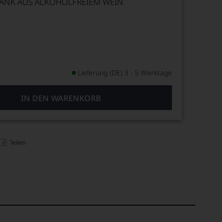
ÄNK AUS ALKOHOLFREIEM WEIN
Lieferung (DE) 3 - 5 Werktage
IN DEN WARENKORB
Teilen