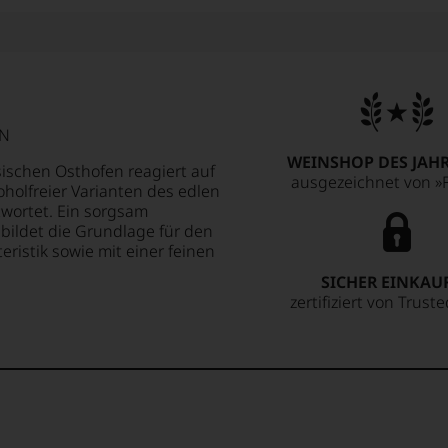
IN
WEINSHOP DES JAHR
ischen Osthofen reagiert auf
ausgezeichnet von »F
holfreier Varianten des edlen
wortet. Ein sorgsam
g bildet die Grundlage für den
teristik sowie mit einer feinen
SICHER EINKAU
zertifiziert von Trust