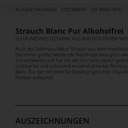
AUSZEICHNUNGEN
STECKBRIEF
DIE REBSORTE
Strauch Blanc Pur Alkoholfrei
SCHÄUMENDES GETRÄNK AUS ALKOHOLFREIEM WE
Auch die Sektmanufaktur Strauch aus dem rheinhess
die immer größer werdende Nachfrage bezüglich alko
Schaumweins und hat mit der Pur-Serie darauf geant
vinifizierter und schonend entalkoholisierter Rieslin
Blanc Pur, der mit einer für Riesling typischen Charak
Perlage aufwartet.
AUSZEICHNUNGEN