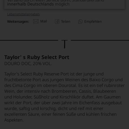
innerhalb Deutschlands
möglich
Lebensmittel­angaben
Mail
Weitersagen:
Teilen
Empfehlen
Taylor' s Ruby Select Port
DOURO DOC, 20% VOL.
Taylor's Select Ruby Reserve Port ist der junge und
fruchtbetonte Port aus jungen Weinen des Baixo Corgo und
des Cima Corgo im oberen Dourotal. Es ist ein tief rubinroter
Wein, der intensiv nach Brombeeren, Cassis, Blaubeeren
und Holunder, Süßholz und Kirschlikör duftet. Am Gaumen
wirkt der Port, der über zwei Jahre im Eichenfass ausgebaut
wurde, saftig und kirschig, dicht und reif mit einer
exzellenten Säure, einer feinen Süße und kühlen frischen
Aspekten.