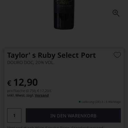
Taylor' s Ruby Select Port
DOURO DOC, 20% VOL.
12,90
€
pro Flasche (0.75l),
€ 17,20
/L
inkl. Mwst. zzgl.
Versand
Lieferung (DE) 3 - 5 Werktage
IN DEN WARENKORB
Versand durch Wein Service Bonn, Standardversand