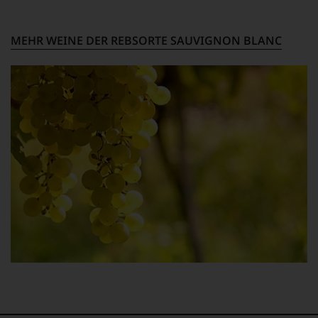
Weine aus der Sorte hervorbringen.
MEHR WEINE DER REBSORTE SAUVIGNON BLANC