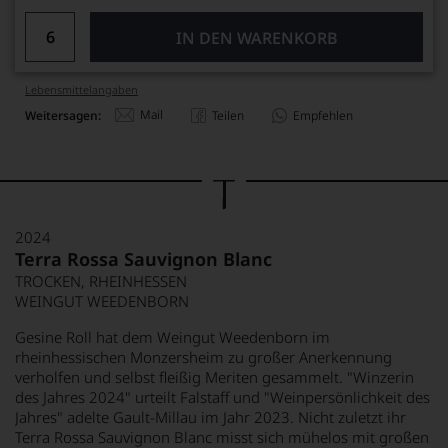
IN DEN WARENKORB
Lebensmittel­angaben
Mail
Weitersagen:
Teilen
Empfehlen
2024
Terra Rossa Sauvignon Blanc
TROCKEN, RHEINHESSEN
WEINGUT WEEDENBORN
Gesine Roll hat dem Weingut Weedenborn im
rheinhessischen Monzersheim zu großer Anerkennung
verholfen und selbst fleißig Meriten gesammelt. "Winzerin
des Jahres 2024" urteilt Falstaff und "Weinpersönlichkeit des
Jahres" adelte Gault-Millau im Jahr 2023. Nicht zuletzt ihr
Terra Rossa Sauvignon Blanc misst sich mühelos mit großen