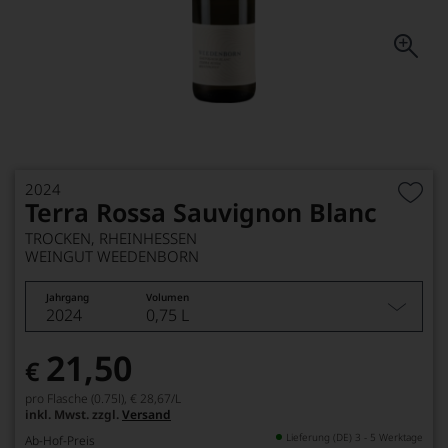
2024
Terra Rossa Sauvignon Blanc
TROCKEN, RHEINHESSEN
WEINGUT WEEDENBORN
Jahrgang
Volumen
2024
0,75 L
21,50
€
pro Flasche (0.75l),
€ 28,67
/L
inkl. Mwst. zzgl.
Versand
Lieferung (DE) 3 - 5 Werktage
Ab-Hof-Preis