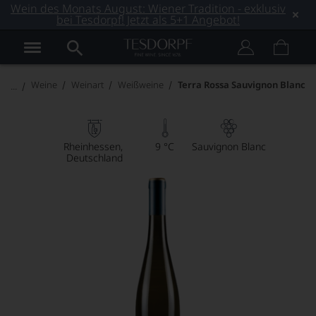
Wein des Monats August: Wiener Tradition - exklusiv
bei Tesdorpf! Jetzt als 5+1 Angebot!
Weine
Weinart
Weißweine
Terra Rossa Sauvignon Blanc
Rheinhessen
9 °C
Sauvignon Blanc
Deutschland