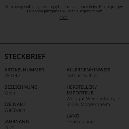
Zum ausgewählten Jahrgang gibt es derzeit noch keine Belobigungen.
Folgende Jahrgänge wurden ausgezeichnet:
2021
STECKBRIEF
ARTIKELNUMMER
ALLERGENHINWEIS
780147
enthält Sulfite
BEZEICHNUNG
HERSTELLER /
Wein
IMPORTEUR
Weingut Weedenborn, D -
WEINART
55234 Monzernheim
Weißwein
LAND
JAHRGANG
Deutschland
2024