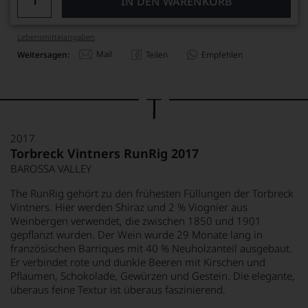
IN DEN WARENKORB
Lebensmittel­angaben
Mail
Weitersagen:
Teilen
Empfehlen
2017
Torbreck Vintners RunRig 2017
BAROSSA VALLEY
The RunRig gehört zu den frühesten Füllungen der Torbreck
Vintners. Hier werden Shiraz und 2 % Viognier aus
Weinbergen verwendet, die zwischen 1850 und 1901
gepflanzt wurden. Der Wein wurde 29 Monate lang in
französischen Barriques mit 40 % Neuholzanteil ausgebaut.
Er verbindet rote und dunkle Beeren mit Kirschen und
Pflaumen, Schokolade, Gewürzen und Gestein. Die elegante,
überaus feine Textur ist überaus faszinierend.