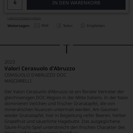
IN DEN WARENKORB
Lebensmittel­angaben
Mail
Weitersagen:
Teilen
Empfehlen
2023
Valori Cerasuolo d'Abruzzo
CERASUOLO D'ABRUZZO DOC
MASCIARELLI
Der Valori Cerasuolo d'Abruzzo ist ein floraler Vertreter der
gleichnamigen DOC-Region in der Mitte Italiens. In der Nase
dominieren Veilchen und frischer Granatapfel, die von
mineralischen Nuancen untermalt werden. Am Gaumen
wieder Granatapfel, hier in Begleitung reifer Beeren, herber
Grapefruit und säuerliche Hagebutte. Das ausgeglichene
Säure-Frucht-Spiel unterstreicht den frischen Charakter des