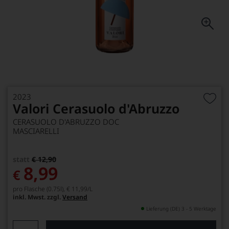
2023
Valori Cerasuolo d'Abruzzo
CERASUOLO D'ABRUZZO DOC
MASCIARELLI
statt
€ 12,90
8,99
€
pro Flasche (0.75l),
€ 11,99
/L
inkl. Mwst. zzgl.
Versand
Lieferung (DE) 3 - 5 Werktage