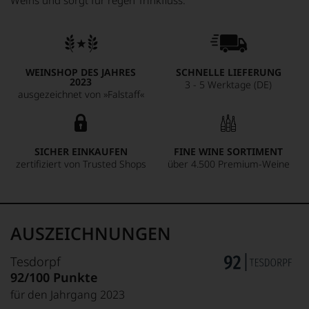
Weins und sorgt für regen Trinkfluss.
WEINSHOP DES JAHRES
SCHNELLE LIEFERUNG
2023
3 - 5 Werktage (DE)
ausgezeichnet von »Falstaff«
SICHER EINKAUFEN
FINE WINE SORTIMENT
zertifiziert von Trusted Shops
über 4.500 Premium-Weine
AUSZEICHNUNGEN
Tesdorpf
92/100 Punkte
für den Jahrgang 2023