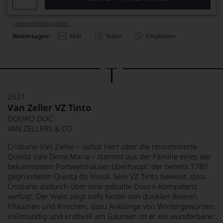
Lebensmittel­angaben
Mail
Weitersagen:
Teilen
Empfehlen
2021
Van Zeller VZ Tinto
DOURO DOC
VAN ZELLERS & CO
Cristiano Van Zeller – selbst Herr über die renommierte
Quinta Vale Dona Maria – stammt aus der Familie eines der
bekanntesten Portweinhäuser überhaupt: der bereits 1780
gegründeten Quinta do Noval. Sein VZ Tinto beweist, dass
Cristiano dadurch über eine geballte Douro-Kompetenz
verfügt. Der Wein zeigt tiefe Noten von dunklen Beeren,
Pflaumen und Kirschen, dazu Anklänge von Wintergewürzen.
Vollmundig und kraftvoll am Gaumen ist er ein wunderbarer