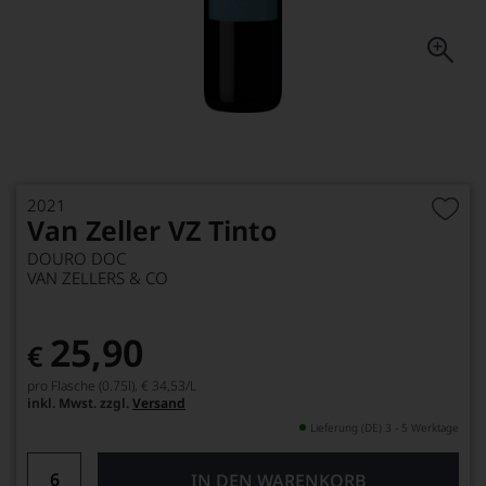
2021
Van Zeller VZ Tinto
DOURO DOC
VAN ZELLERS & CO
25,90
€
pro Flasche (0.75l),
€ 34,53
/L
inkl. Mwst. zzgl.
Versand
Lieferung (DE) 3 - 5 Werktage
IN DEN WARENKORB