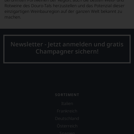
Rotweine des Douro-Tals herzustellen und das Potenzial dieser
einzigartigen Weinbauregion auf der ganzen Welt bekannt zu
machen.
Newsletter - Jetzt anmelden und gratis
Champagner sichern!
SORTIMENT
Italien
Frankreich
Deutschland
Österreich
Spanien