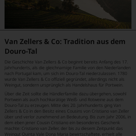
Van Zellers & Co: Tradition aus dem
Douro-Tal
Die Geschichte Van Zellers & Co beginnt bereits Anfang des 17.
Jahrhunderts, als die gleichnamige Familie von den Niederlanden
nach Portugal kam, um sich im Douro-Tal niederzulassen. 1780
wurde Van Zellers & Co offiziell gegründet, allerdings nicht als
Weingut, sondern ursprünglich als Handelshaus für Portwein.
Über die Zeit sollte die Händlerfamilie dazu übergehen, sowohl
Portwein als auch hochkarätige Weiß- und Rotweine aus dem
Douro-Tal zu erzeugen. Mitte des 20. Jahrhunderts ging Van
Zellers & Co in den Besitz eines Cousins von Cristiano van Zeller
über und verlor zunehmend an Bedeutung. Bis zum Jahr 2006, in
dem eben jener Cousin Cristiano ein besonderes Geschenk
machte: Cristiano van Zeller, der bis zu diesem Zeitpunkt das
Weingut Quinta Vale Dona Maria bewirtschaftete, erhielt alle