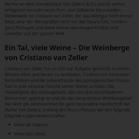
Rechte an dem Handelshaus Van Zellers & Co und ist seither
erfolgreich bemüht beste Port- und Stillweine herzustellen.
Mittlerweile ist Cristiano van Zeller, der das Weingut noch immer
leitet, eine der Weingrößen nicht nur des Douro-Tals, sondern
ganz Portugals und seine Weine überzeugen Kritiker und
Genießer auf der ganzen Welt.
Ein Tal, viele Weine – Die Weinberge
von Cristiano van Zeller
Cristiano van Zeller hat es sich zur Aufgabe gemacht, in seinen
Weinen Altes und Neues zu verbinden, Tradition mit Innovation
fortzuführen und die Lebensfreude des portugiesischen Douro-
Tals in jede einzelne Flasche seiner Weine zu füllen. Die
Vielseitigkeit des Anbaugebiets, das von drei verschiedenen
Klimazonen geprägt ist und als das bergreichste Weinbaugebiet
der Welt gilt, kennzeichnet die ganz besondere Handschrift der
Marke Van Zellers. Entlang des Douro-Flusses werden folgende
folgende Lagen bewirtschaftet:
Vinha de Valenca
Vinha das Silvas