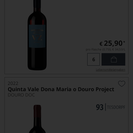
25,90
*
€
pro Flasche (0.75l),
€ 34,53
/L
Lebensmittel­angaben
2022
Quinta Vale Dona Maria o Douro Project
DOURO DOC